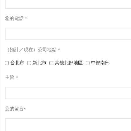
您的電話
*
（預計／現在）公司地點
*
台北市
新北市
其他北部地區
中部南部
主旨
*
您的留言
*