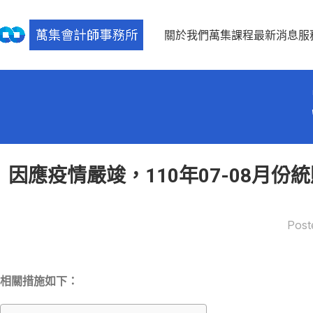
關於我們
萬集課程
最新消息
服
因應疫情嚴竣，110年07-08月份
Post
相關措施如下：