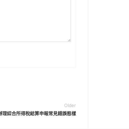
Older
辦理綜合所得稅結算申報常見錯誤態樣