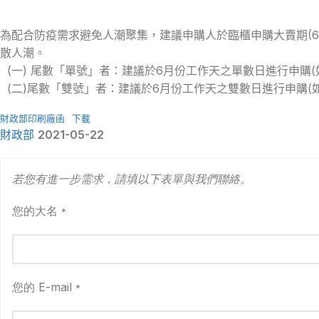
為配合防疫需求避免人潮聚集，建議申購人於臨櫃申購大賣期(6
散人潮。
(一) 尾數「單號」者：建議於6月份工作天之單數日進行申購(如6
(二)尾數「雙號」者：建議於6月份工作天之雙數日進行申購(如6
財政部印刷廠函
下載
財政部
2021-05-22
若您有進一步需求，請填以下表單與我們聯絡。
您的大名
*
您的 E-mail
*