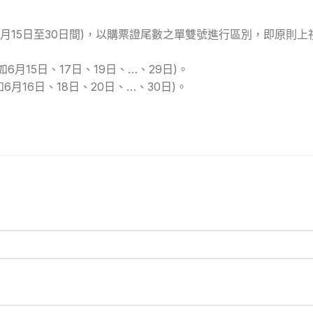
月15日至30日間)，以購票證尾數之單雙號進行區別，即原則
月15日、17日、19日、…、29日)。
月16日、18日、20日、…、30日)。