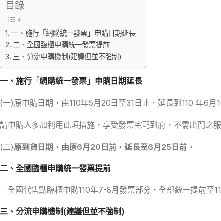
目錄
一、施行「網購統一發票」申購日期延長
二、全國臨櫃申購統一發票提前
三、分流申購機制(建議但並不強制)
一、施行「網購統一發票」申購日期延長
(一)原申購日期，由110年5月20日至31日止，延長到110 年6月
請申購人多加利用此項措施，享受發票宅配到府，不需出門之服
(二)
原到貨日期，由原6月20日前，延長至6月25日前
。
二、全國臨櫃申購統一發票提前
全國代售點臨櫃申購110年7-8月發票部分，全部統一提前至11
三、分流申購機制(建議但並不強制)