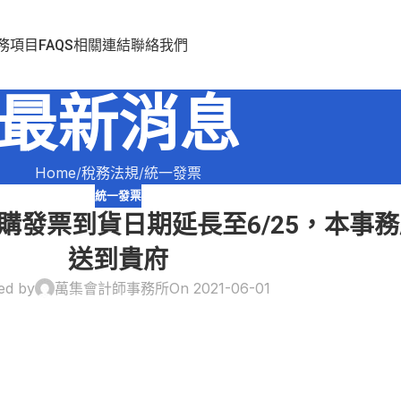
務項目
FAQS
相關連結
聯絡我們
最新消息
Home
稅務法規
統一發票
統一發票
統購發票到貨日期延長至6/25，本事務
送到貴府
ed by
萬集會計師事務所
On 2021-06-01