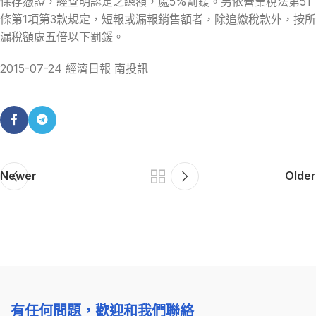
保存憑證，經查明認定之總額，處5%罰鍰。另依營業稅法第51
條第1項第3款規定，短報或漏報銷售額者，除追繳稅款外，按所
漏稅額處五倍以下罰鍰。
2015-07-24 經濟日報 南投訊
Newer
Older
有任何問題，歡迎和我們聯絡