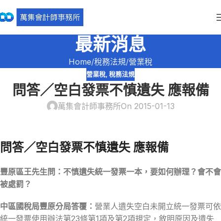
最新消息
Home
稅務法規
營業稅
營業稅
,
稅務法規
問答／空白發票不慎遺失 應報備
萬集會計師事務所
On 2015-01-13
問答／空白發票不慎遺失 應報備
豐原區王先生問：不慎遺失統一發票一本，要如何辦理？會不會
被處罰？
中區國稅局豐原分局答覆：
營業人遺失空白未開立統一發票可依
統一發票使用辦法第23條第1項及第2項規定，敘明原因及遺失