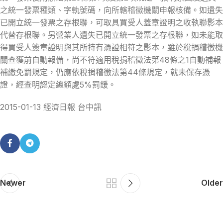
之統一發票種類、字軌號碼，向所轄稽徵機關申報核備。如遺失
已開立統一發票之存根聯，可取具買受人蓋章證明之收執聯影本
代替存根聯。另營業人遺失已開立統一發票之存根聯，如未能取
得買受人簽章證明與其所持有憑證相符之影本，雖於稅捐稽徵機
關查獲前自動報備，尚不符適用稅捐稽徵法第48條之1自動補報
補繳免罰規定，仍應依稅捐稽徵法第44條規定，就未保存憑
證，經查明認定總額處5%罰鍰。
2015-01-13 經濟日報 台中訊
Newer
Older