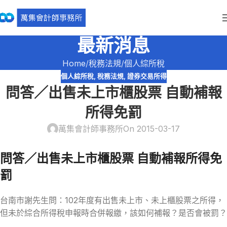
最新消息
Home
稅務法規
個人綜所稅
個人綜所稅
,
稅務法規
,
證券交易所得
問答／出售未上市櫃股票 自動補報
所得免罰
萬集會計師事務所
On 2015-03-17
問答／出售未上市櫃股票 自動補報所得免
罰
台南市謝先生問：102年度有出售未上市、未上櫃股票之所得，
但未於綜合所得稅申報時合併報繳，該如何補報？是否會被罰？