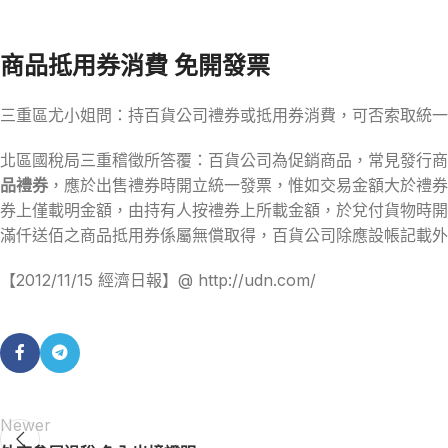
商品抵用券消費 免開發票
三重區尤小姐問：持百貨公司禮券或抵用券消費，可否索取統一
北區國稅局三重稽徵所答覆：百貨公司為促銷商品，常見發行商
品禮券
，應於出售禮券時開立統一發票，惟如交易金額大於禮券
券上僅載明金額，由持有人按禮券上所載金額，於兌付貨物時開
滿仟送佰之商品抵用券係屬無償取得，百貨公司除應設帳記載外
【2012/11/15 經濟日報】@ http://udn.com/
Newer