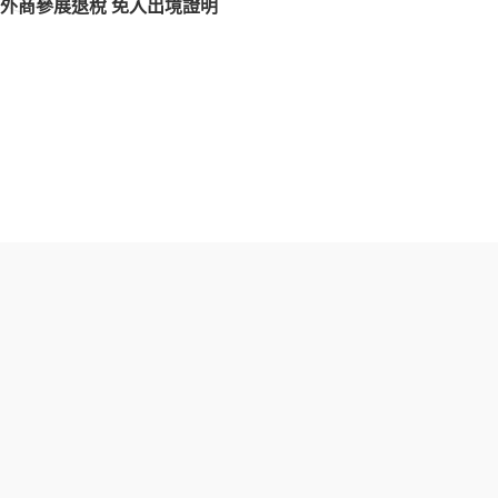
外商參展退稅 免入出境證明