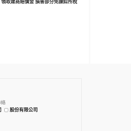
領取建商賠償金 損害部分免課綜所稅
聯絡
司
股份有限公司