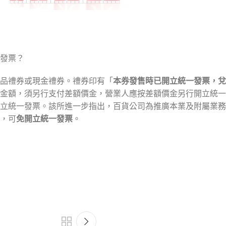
發票？
品禮券或現金禮券。禮券印有「
本券發售時已開立統一發票，兌
金額，須另行支付差額價金，營業人應按差額價金另行開立統一
立統一發票。該所進一步指出，百貨公司為推廣本業及附屬業務
，可
免開立統一發票
。