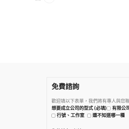
免費諮詢
歡迎填以下表單，我們將有專人與您
想要成立公司的型式 (必填)
有限公
行號、工作室
還不知道哪一種