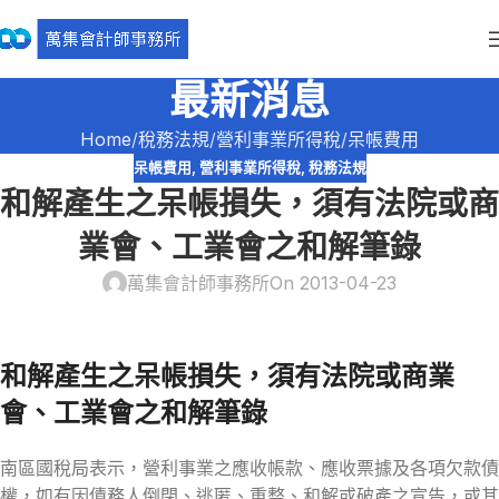
最新消息
Home
稅務法規
營利事業所得稅
呆帳費用
呆帳費用
,
營利事業所得稅
,
稅務法規
和解產生之呆帳損失，須有法院或商
業會、工業會之和解筆錄
萬集會計師事務所
On 2013-04-23
和解產生之呆帳損失，須有法院或商業
會、工業會之和解筆錄
南區國稅局表示，營利事業之應收帳款、應收票據及各項欠款債
權，如有因債務人倒閉、逃匿、重整、和解或破產之宣告，或其