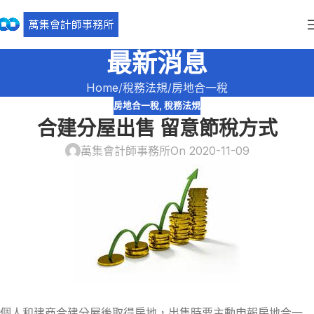
最新消息
Home
稅務法規
房地合一稅
房地合一稅
,
稅務法規
合建分屋出售 留意節稅方式
萬集會計師事務所
On 2020-11-09
個人和建商合建分屋後取得房地，出售時要主動申報房地合一