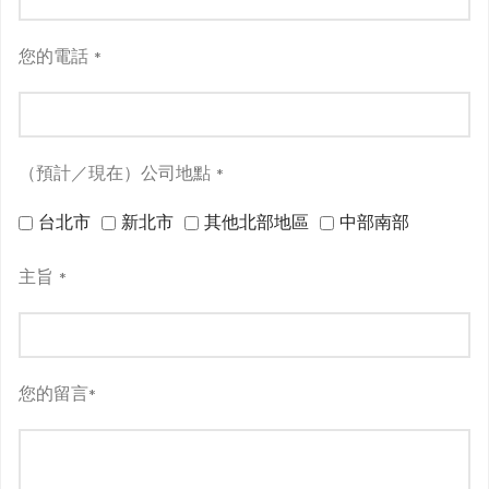
您的電話
*
（預計／現在）公司地點
*
台北市
新北市
其他北部地區
中部南部
主旨
*
您的留言
*