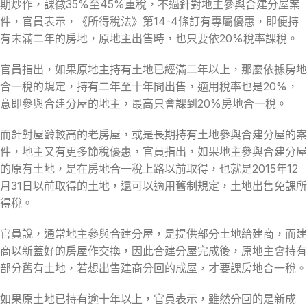
期炒作，課徵35%至45%重稅，不過針對地主參與合建分屋案
件，官員表示，《所得稅法》第14-4條訂有專屬優惠，即便持
有未滿二年的房地，原地主出售時，也只要依20%稅率課稅。
官員指出，如果原地主持有土地已經滿二年以上，那麼依據房地
合一稅的規定，持有二年至十年間出售，適用稅率也是20%，
意即參與合建分屋的地主，最高只會課到20%房地合一稅。
而針對屋齡較高的老房屋，或是長期持有土地參與合建分屋的案
件，地主又有更多節稅優惠，官員指出，如果地主參與合建分屋
的原有土地，是在房地合一稅上路以前取得，也就是2015年12
月31日以前取得的土地，還可以適用舊制規定，土地出售免課所
得稅。
官員說，通常地主參與合建分屋，是提供部分土地給建商，而建
商以新蓋好的房屋作交換，因此合建分屋完成後，原地主會持有
部分舊有土地，若想出售建商分回的成屋，才要課房地合一稅。
如果原土地已持有逾十年以上，官員表示，雖然分回的是新成