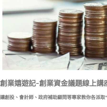
創業嬉遊記-創業資金議題線上講
讓創投、會計師、政府補助顧問等專家教你各派取”