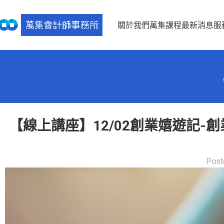
關於我們
萬集課程
最新消息
服
【線上講座】12/02創業嬉遊記-創
Post