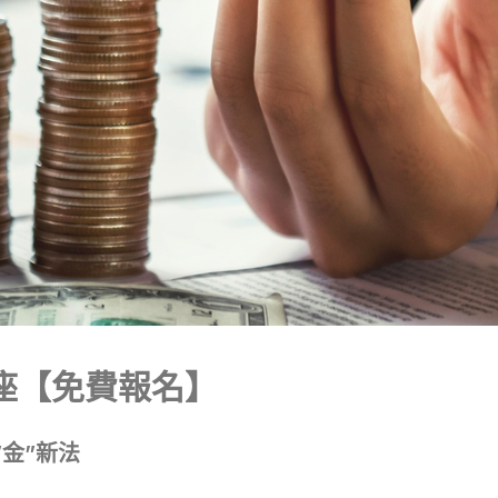
座【免費報名】
金”新法