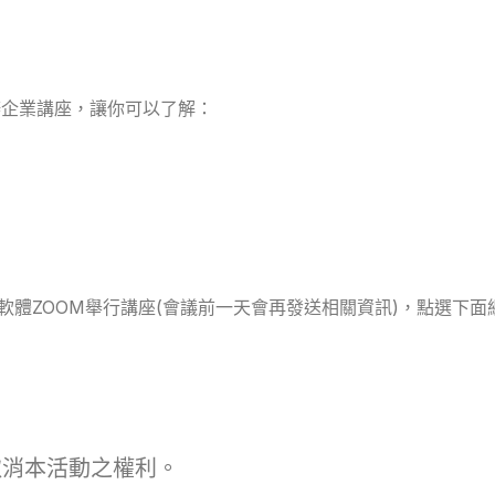
舉辦企業講座，讓你可以了解：
會使用線上軟體ZOOM舉行講座(會議前一天會再發送相關資訊)，點選下
取消本活動之權利。