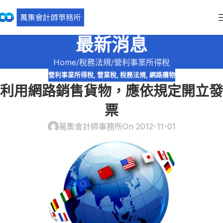
最新消息
Home
稅務法規
營利事業所得稅
營利事業所得稅
,
營業稅
,
稅務法規
,
網路購物
利用網路銷售貨物，應依規定開立發
票
萬集會計師事務所
On 2012-11-01