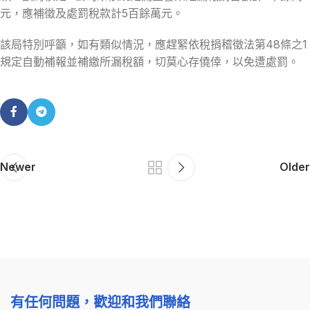
元，應補徵及處罰稅款計5百餘萬元。
該局特別呼籲，如有類似情況，應趕緊依稅捐稽徵法第48條之1
規定自動補報並補繳所漏稅額，切莫心存僥倖，以免遭處罰。
Newer
Older
有任何問題，歡迎和我們聯絡