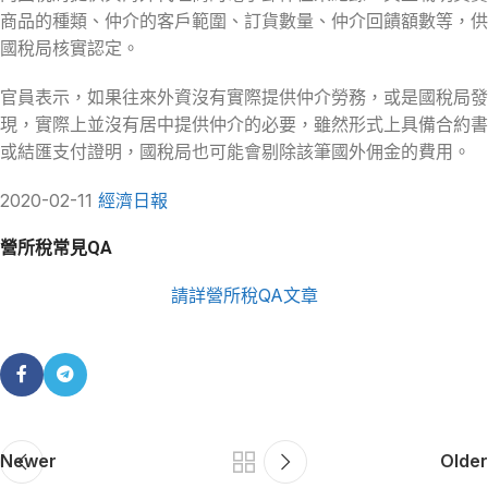
商品的種類、仲介的客戶範圍、訂貨數量、仲介回饋額數等，供
國稅局核實認定。
官員表示，如果往來外資沒有實際提供仲介勞務，或是國稅局發
現，實際上並沒有居中提供仲介的必要，雖然形式上具備合約書
或結匯支付證明，國稅局也可能會剔除該筆國外佣金的費用。
2020-02-11
經濟日報
營所稅常見QA
請詳營所稅QA文章
Newer
Older