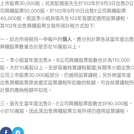
上市股票30,000股；另其配偶張先生於102年於9月3日出售D公
司興櫃股票50,000股，於102年9月10日出售E公司興櫃股票
40,000股。假設李小姐與張先生102年皆選定適用設算課稅，
其102年出售興櫃股票交易所得計稅方式如下:
一、綜合所得稅同一申報戶的
個人
，應分別計算各該當年度出售
興櫃股票數量合計是否在10萬股以上。
二、李小姐當年度出售A、B公司興櫃股票股數合計為110,000
股，大於10萬股以上，全部皆屬核實課稅範圍;有關李小姐出售C
公司上市股票30,000股部分，仍適用設算課稅；另外她當年度
出售興櫃股票原來選定設算課稅所扣繳的稅額，可自核實課稅所
計算的應納稅額中扣抵。
三、張先生當年度出售D、E公司興櫃股票股數合計90,000股，
小於10萬股，因此其出售興櫃股票交易所得仍適用設算課稅。