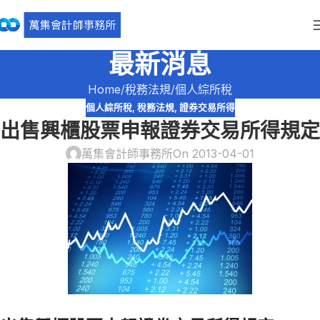
最新消息
Home
稅務法規
個人綜所稅
個人綜所稅
,
稅務法規
,
證券交易所得
出售興櫃股票申報證券交易所得規定
萬集會計師事務所
On 2013-04-01