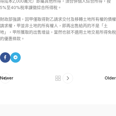
得成本2,000萬元）即屬其他所得，須合併個人綜合所得，按
5%至40%稅率課徵綜合所得稅。
財政部強調，因甲僅取得對乙請求交付及移轉土地所有權的債權
請求權，甲並非土地的所有權人，即再出售給丙的不是「土
地」，甲所獲取的出售增益，當然也就不適用土地交易所得免稅
的優惠條款。
Newer
Older