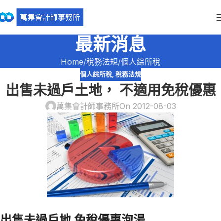
最新消息
Home
稅務法規
個人綜所稅
個人綜所稅
,
稅務法規
出售未過戶土地， 不適用免稅優惠
萬集會計師事務所
On 2012-08-03
出售未過戶地 免稅優惠泡湯