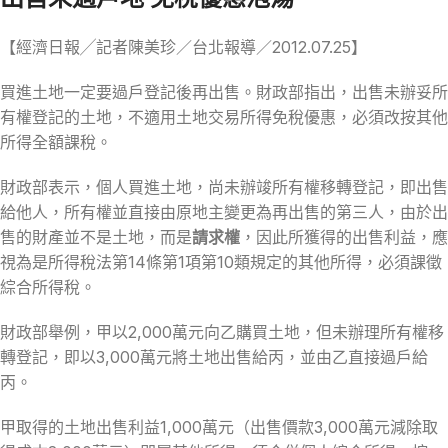
【經濟日報╱記者陳美珍／台北報導／2012.07.25】
買進土地一定要過戶登記後再出售。財政部指出，出售未辦妥所
有權登記的土地，不適用土地交易所得免稅優惠，必須改按其他
所得全額課稅。
財政部表示，個人買進土地，尚未辦竣所有權移轉登記，即出售
給他人，所有權並直接由原地主變更為再出售的第三人，由於出
售的財產並不是土地，而是
請求權
，因此所獲得的出售利益，應
視為是所得稅法第14條第1項第10類規定的其他所得，必須課徵
綜合所得稅。
財政部舉例，甲以2,000萬元向乙購買土地，但未辦理所有權移
轉登記，即以3,000萬元將土地出售給丙，並由乙直接過戶給
丙。
甲取得的土地出售利益1,000萬元（出售價款3,000萬元減除取