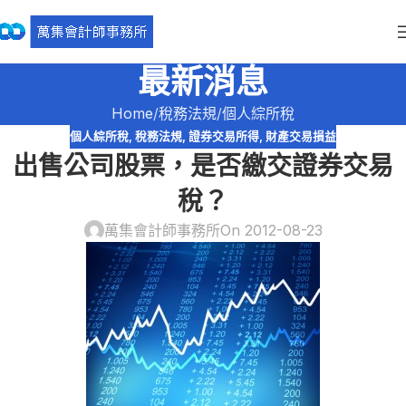
最新消息
Home
稅務法規
個人綜所稅
個人綜所稅
,
稅務法規
,
證券交易所得
,
財產交易損益
出售公司股票，是否繳交證券交易
稅？
萬集會計師事務所
On 2012-08-23