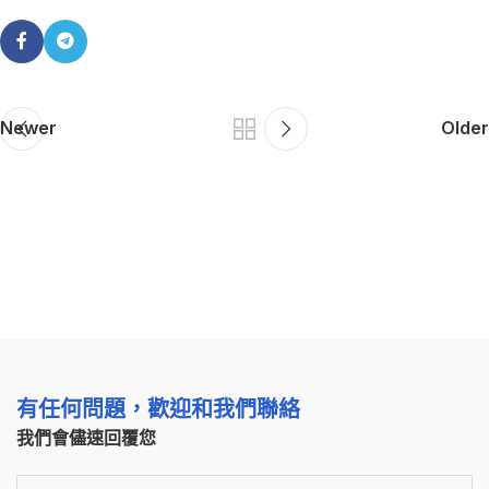
Newer
Older
有任何問題，歡迎和我們聯絡
我們會儘速回覆您