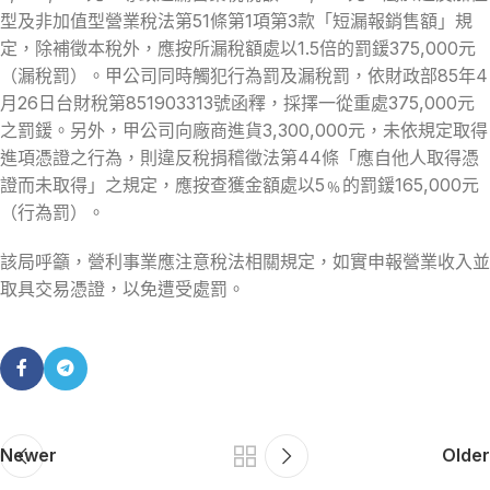
型及非加值型營業稅法第51條第1項第3款「短漏報銷售額」規
定，除補徵本稅外，應按所漏稅額處以1.5倍的罰鍰375,000元
（漏稅罰）。甲公司同時觸犯行為罰及漏稅罰，依財政部85年4
月26日台財稅第851903313號函釋，採擇一從重處375,000元
之罰鍰。另外，甲公司向廠商進貨3,300,000元，未依規定取得
進項憑證之行為，則違反稅捐稽徵法第44條「應自他人取得憑
證而未取得」之規定，應按查獲金額處以5﹪的罰鍰165,000元
（行為罰）。
該局呼籲，營利事業應注意稅法相關規定，如實申報營業收入並
取具交易憑證，以免遭受處罰。
Newer
Older