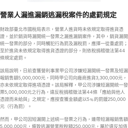
營業人漏進漏銷逃漏稅案件的處罰規定
財政部臺北市國稅局表示，營業人進貨時未依規定取得進貨憑
證，並於銷貨時漏開統一發票之漏進漏銷案件，其中，銷貨漏開
統一發票的部分，同時觸犯行為罰及漏稅罰，應擇一從重處罰；
至於進貨未依規定取得進貨憑證的部分，則依稅捐稽徵法第44
條規定處罰。
該局說明，日前查獲營利事業甲公司涉嫌短漏開統一發票及短漏
報銷售額5,000,000元，同時甲公司向廠商進貨3,300,000元，
亦未依規定取得進項憑證。該局解釋，甲公司涉嫌短漏開統一發
票5,000,000元之行為，違反稅捐稽徵法第44條「應給與他人
憑證而未給與」之規定，應按查獲金額處以5﹪的罰鍰250,000
元（行為罰）。
然而，甲公司因短漏開上述統一發票之行為，連帶短漏報銷售額
5,000,000元，導致逃漏營業稅稅額250,000元，屬於違反加值