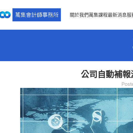
關於我們
萬集課程
最新消息
服
公司自動補報
Post