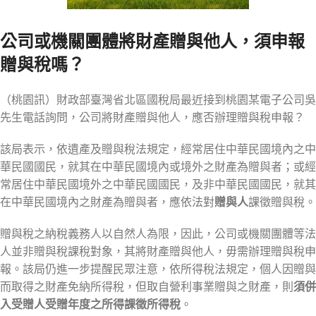
公司或機關團體將財產贈與他人，須申報
贈與稅嗎？
（桃園訊）財政部臺灣省北區國稅局最近接到桃園某電子公司吳
先生電話詢問，公司將財產贈與他人，應否辦理贈與稅申報？
該局表示，依遺產及贈與稅法規定，經常居住中華民國境內之中
華民國國民，就其在中華民國境內或境外之財產為贈與者；或經
常居住中華民國境外之中華民國國民，及非中華民國國民，就其
在中華民國境內之財產為贈與者，應依法對
贈與人
課徵贈與稅。
贈與稅之納稅義務人以自然人為限，因此，公司或機關團體等法
人並非贈與稅課稅對象，其將財產贈與他人，毋需辦理贈與稅申
報。該局仍進一步提醒民眾注意，依所得稅法規定，個人因贈與
而取得之財產免納所得稅，但取自營利事業贈與之財產，則
須併
入受贈人受贈年度之所得課徵所得稅
。