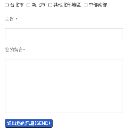
台北市
新北市
其他北部地區
中部南部
主旨
*
您的留言
*