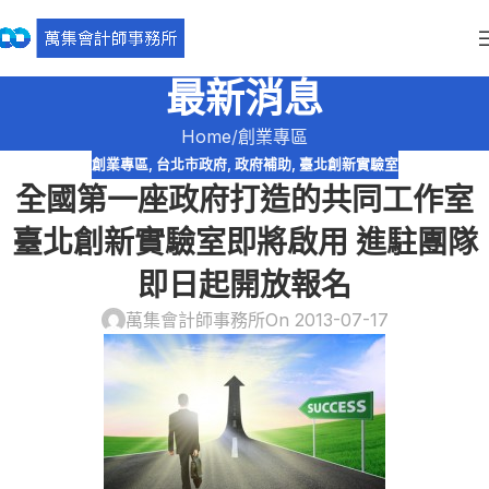
最新消息
Home
創業專區
創業專區
,
台北市政府
,
政府補助
,
臺北創新實驗室
全國第一座政府打造的共同工作室
臺北創新實驗室即將啟用 進駐團隊
即日起開放報名
萬集會計師事務所
On 2013-07-17