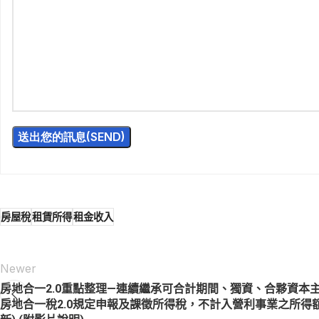
房屋稅
租賃所得
租金收入
Newer
房地合一2.0重點整理—連續繼承可合計期間、獨資、合夥資本
房地合一稅2.0規定申報及課徵所得稅，不計入營利事業之所得額 (