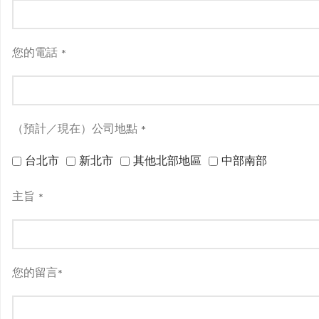
您的電話
*
（預計／現在）公司地點
*
台北市
新北市
其他北部地區
中部南部
主旨
*
您的留言
*