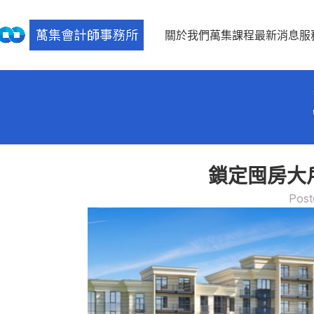
關於我們
萬集課程
最新消息
服
鎖定囤房大
Post