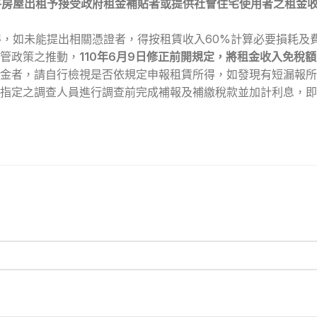
將房屋出租予接受政府租金補貼者或提供社會住宅使用者之租金收
得，如未能提出相關憑證者，得按租賃收入60%計算必要損耗及
管政策之推動，
110年6月9日修正前開規定，將租金收入免稅額
金者，請自行檢視是否依規定申報租賃所得，如發現有短漏報所
指定之調查人員進行調查前完成補報及補繳稅款並加計利息，即