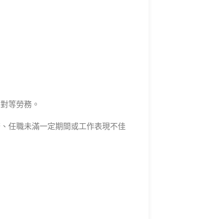
供對等勞務。
務、任職未滿一定期間或工作表現不佳