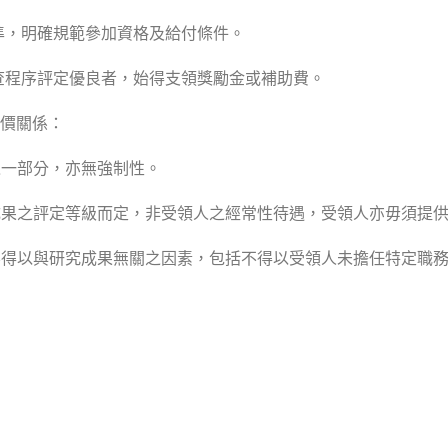
準，明確規範參加資格及給付條件。
查程序評定優良者，始得支領獎勵金或補助費。
價關係：
之一部分，亦無強制性。
究成果之評定等級而定，非受領人之經常性待遇，受領人亦毋須提
人不得以與研究成果無關之因素，包括不得以受領人未擔任特定職