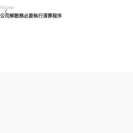
Newer
公司解散務必要執行清算程序