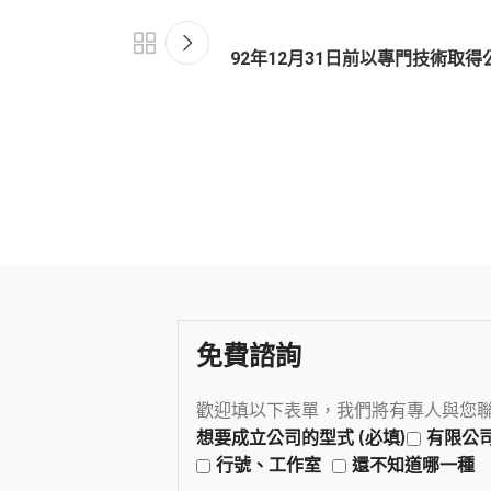
92年12月31日前以專門技術取
免費諮詢
歡迎填以下表單，我們將有專人與您
想要成立公司的型式 (必填)
有限公
行號、工作室
還不知道哪一種