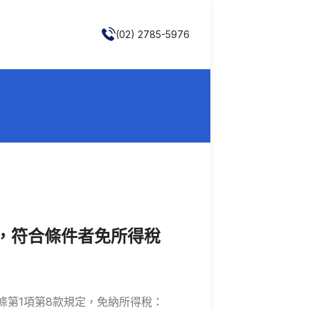
(02) 2785-5976
，符合條件者免所得稅
條第1項第8款規定，免納所得稅：