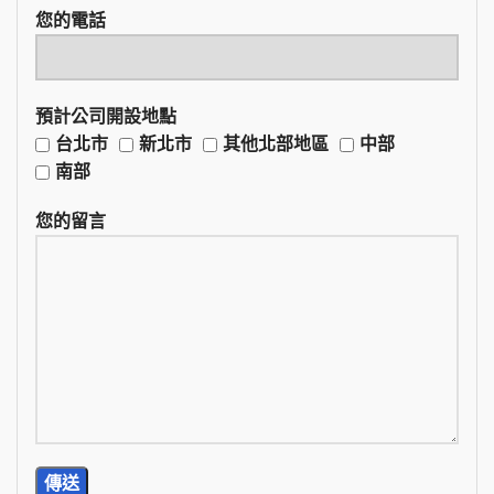
您的電話
預計公司開設地點
台北市
新北市
其他北部地區
中部
南部
您的留言