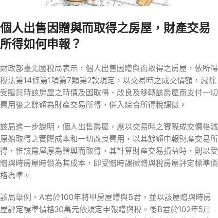
個人出售因贈與而取得之房屋，財產交易
所得如何申報？
財政部臺北國稅局表示，個人出售因贈與而取得之房屋，依所得
稅法第14條第1項第7類第2款規定，以交易時之成交價額，減除
受贈與時該房屋之時價及因取得、改良及移轉該房屋而支付一切
費用後之餘額為財產交易所得，併入綜合所得稅課徵。
該局進一步說明，個人出售房屋，應以交易時之實際成交價格減
原始取得之實際成本和一切改良費用，以其餘額申報財產交易所
得，惟該房屋原為贈與而取得，其計算財產交易損益時，則以受
贈與時房屋時價為其成本，即受贈時課徵贈與稅房屋評定標準價
格為準。
該局舉例，A君於100年將甲房屋贈與B君，並以該屋贈與時房
屋評定標準價格30萬元依規定申報贈與稅。後B君於102年5月