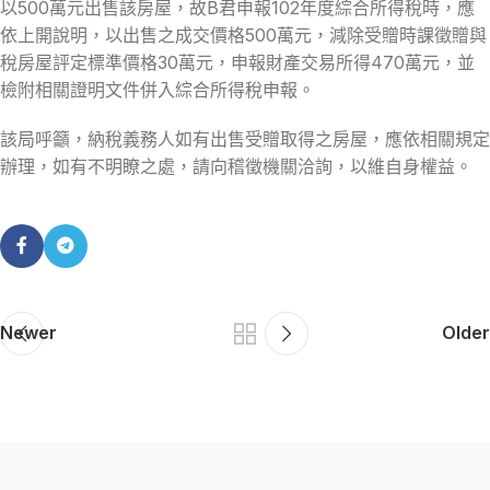
以500萬元出售該房屋，故B君申報102年度綜合所得稅時，應
依上開說明，以出售之成交價格500萬元，減除受贈時課徵贈與
稅房屋評定標準價格30萬元，申報財產交易所得470萬元，並
檢附相關證明文件併入綜合所得稅申報。
該局呼籲，納稅義務人如有出售受贈取得之房屋，應依相關規定
辦理，如有不明瞭之處，請向稽徵機關洽詢，以維自身權益。
Newer
Older