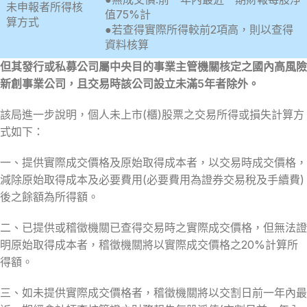
未申報者所得核
值75%計
算方式
●若查得實際所得較前2項高，則以查得
資料核算
但其發行或私募公司屬中央目的事業主管機關核定之國內高風險
新創事業公司，且交易時該公司設立未滿5年者除外。
該局進一步說明，個人未上市(櫃)股票之交易所得或損失計算方
式如下：
一、提供實際成交價格及原始取得成本者，以交易時成交價格，
減除原始取得成本及必要費用(必要費用為證券交易稅及手續費)
後之餘額為所得額。
二、已提供或稽徵機關已查得交易時之實際成交價格，但無法證
明原始取得成本者，稽徵機關將以實際成交價格之20%計算所
得額。
三、如未提供實際成交價格者，稽徵機關將以交割日前一年內最