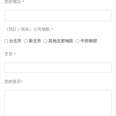
您的電話
*
（預計／現在）公司地點
*
台北市
新北市
其他北部地區
中部南部
主旨
*
您的留言
*