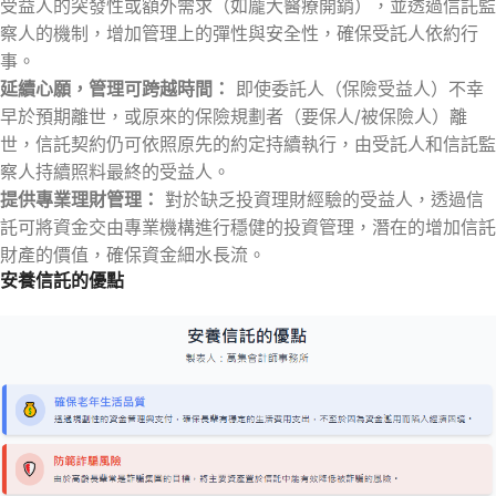
受益人的突發性或額外需求（如龐大醫療開銷），並透過信託監
察人的機制，增加管理上的彈性與安全性，確保受託人依約行
事。
延續心願，管理可跨越時間：
即使委託人（保險受益人）不幸
早於預期離世，或原來的保險規劃者（要保人/被保險人）離
世，信託契約仍可依照原先的約定持續執行，由受託人和信託監
察人持續照料最終的受益人。
提供專業理財管理：
對於缺乏投資理財經驗的受益人，透過信
託可將資金交由專業機構進行穩健的投資管理，潛在的增加信託
財產的價值，確保資金細水長流。
安養信託的優點