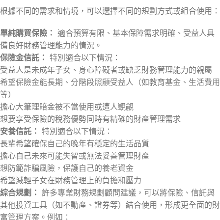
根據不同的需求和情境，可以選擇不同的規劃方式或組合使用：
單純購買保險：
適合預算有限、基本保障需求明確、受益人具
備良好財務管理能力的情況。
保險金信託：
特別適合以下情況：
受益人是未成年子女、身心障礙者或缺乏財務管理能力的親屬
希望保險金能長期、分階段照顧受益人（如教育基金、生活費用
等）
擔心大筆理賠金被不當使用或遭人覬覦
想要享受保險的稅務優勢同時有精確的財產管理需求
安養信託：
特別適合以下情況：
長輩希望確保自己的晚年有穩定的生活品質
擔心自己未來可能失智或無法妥善管理財產
想防範詐騙風險，保護自己的養老資金
希望減輕子女在財務管理上的負擔和壓力
綜合規劃：
許多專業財務規劃顧問建議，可以將保險、信託與
其他投資工具（如不動產、證券等）結合使用，形成更全面的財
富管理方案。例如：