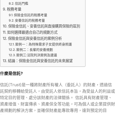
信託門檻
稅務考量
保險金信託的稅務考量
安養信託的稅務考量
保險金信託、安養信託與直接購買保險的區別
如何選擇最適合自己的規劃方式
保險金信託與安養信託的案例分析
案例一：為特殊需求子女提供終身照護
案例二：長輩的安養規劃
案例三:法院判決案例及建議
結論：保險金信託與安養信託的未來展望
什麼是信託?
信託(Trust)是一種將財產所有權人（委託人）的財產，透過信
託契約移轉給受託人，由受託人依信託本旨，為受益人的利益或
特定目的管理、處分該財產的法律關係。 信託具有財產管理、
資產增值、財富傳承、資產保全等功能，可為個人或企業提供財
產規劃的解決方案，並確保財產能專款專用，達到預定的目