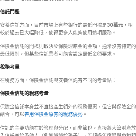
信託門檻
安養信託方面，目前市場上有些銀行的最低門檻是
30萬元
，相
較於過去已大幅降低，使得更多人能夠使用這項服務。
保險金信託的門檻則取決於保險理賠金的金額，通常沒有特定的
最低限制，但某些信託業者可能會設定最低金額要求。
稅務考量
在稅務方面，保險金信託與安養信託有不同的考量點：
保險金信託的稅務考量
保險金信託本身並不直接產生額外的稅務優惠，但它與保險金的
結合，可以
善用保險金原有的稅務優勢
。
信託的主要功能在於管理與分配，而非節稅。直接將大筆財產放
入信託並給予他人（例如爺爺給孫子），若超過年度贈與免稅額