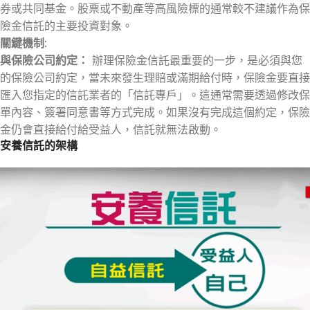
券或共同基金。股票或不動產等高風險標的通常較不建議作為保
險金信託的主要投資對象。
關鍵機制
:
與保險公司約定：
辦理保險金信託最重要的一步，是必須與您
的保險公司約定，當未來發生理賠或滿期給付時，保險金要直接
匯入您指定的信託業者的「信託專戶」。這通常需要透過修改保
單內容、簽署同意書等方式完成。如果沒有完成這個約定，保險
金仍會直接給付給受益人，信託就無法啟動。
安養信託的架構