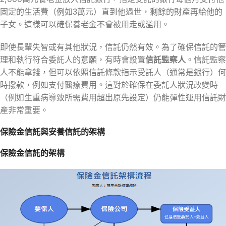
固定的生活費（例如3萬元）直到他過世，剩餘的財產再給他的
子女。這樣可以確保養老金不會被用走或濫用。
即使長輩失智或有其他狀況，信託仍然有效。為了確保信託的管
理和執行符合委託人的意願，有時會設置
信託監察人
。信託監察
人不能拿錢，但可以依照信託條款指示受託人（通常是銀行）何
時撥款，例如支付醫療費用。這對於確保在委託人狀況改變時
（例如生重病導致所需費用超出原先設定）仍能彈性運用信託財
產非常重要。
保險金信託與安養信託的架構
保險金信託的架構