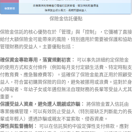
保險金信託優點
保險金信託的核心優勢在於「管理」與「控制」，它彌補了直接
給付大額保險金可能帶來的風險，特別適用於需要被保護和協助
管理財務的受益人。主要優點包括：
確保資金專款專用，落實規劃初衷：
可以事先詳細約定保險金
的使用方式和支付條件（例如每月支付定額生活費、特定時點支
付教育費、應急醫療費等）。這確保了保險金能真正用於照顧受
益人，符合當初購買保險的目的，避免被挪用或浪費。這對於身
心障礙者、年幼子女或年邁但無法自理財務的長輩等受益人尤其
重要。
保護受益人資產，避免遭人覬覦或詐騙：
將保險金置入信託由
專業機構管理，可以有效防止受益人（特別是缺乏判斷能力的長
輩或年輕人）遭遇詐騙或親友不當索取、侵吞資產。
彈性與監督機制：
可以在信託契約中設定彈性支付條款，應對