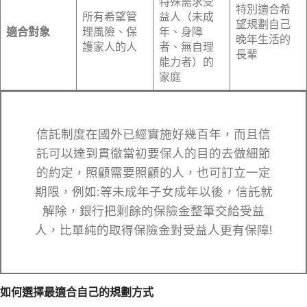
特殊需求受
特別適合希
所有希望管
益人（未成
望規劃自己
適合對象
理風險、保
年、身障
晚年生活的
護家人的人
者、無自理
長輩
能力者）的
家庭
信託制度在國外已經實施好幾百年，而且信
託可以達到貫徹當初要保人的目的去做細節
的約定，照顧需要照顧的人，也可訂立一定
期限，例如:等未成年子女成年以後，信託就
解除，銀行把剩餘的保險金整筆交給受益
人，比單純的取得保險金對受益人更有保障!
如何選擇最適合自己的規劃方式