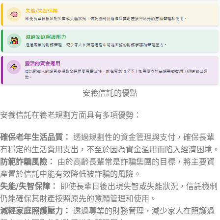
安養信託的優點
安養信託在養老規劃方面具有多項優勢：
確保老年生活品質：
透過規劃性的資金管理與支付，確保長輩
有穩定的生活費用支出，不至於因為資金濫用而陷入經濟困境。
防範詐騙風險：
由於高齡長輩常是詐騙集團的目標，將主要資
產置於信託中能有效降低被詐騙的風險。
失能/失智保障：
即使長輩日後出現失智或失能狀況，信託機制
仍能確保其財產按照原先的意願管理和使用。
減輕家庭照護壓力：
透過專業的財務管理，減少家人在照護過