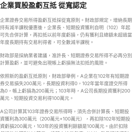
企業買股盈虧互抵 從寬認定
企業證券交易所得盈虧互抵採從寬原則。財政部規定，增納長期
持有減半課稅優惠後，企業長、短期投資獲利自明（102）年起
可先合併計算，再扣抵以前年度虧損，仍有獲利且總額未超過當
年度長期持有交易利得者，可全數減半課稅。
財政部是採納業者建議，准許長、短期證券交易所得不必再分別
計算盈虧，並可避免出現帳上虧損無法扣抵的風險。
依照新的盈虧互抵原則，財政部舉例，A企業在102年有短期證
券交易損失200萬元，長期投資利得0，102年當年度證交所得
為0，帳上虧損為200萬元；103年時，A公司長期投資獲利200
萬元、短期投資交易利得100萬元。
A公司計算其103年證券交易所得時，須先合併計算長、短期投
資獲利為300萬元（200萬元+100萬元），再扣除102年短期投
資虧損200萬元，103年的投資獲利餘額是100萬元。由於扣除