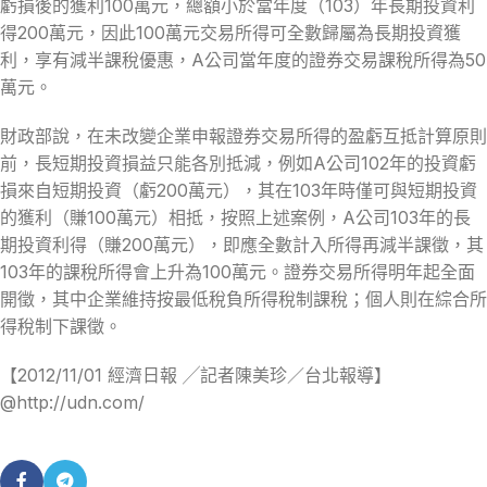
虧損後的獲利100萬元，總額小於當年度（103）年長期投資利
得200萬元，因此100萬元交易所得可全數歸屬為長期投資獲
利，享有減半課稅優惠，A公司當年度的證券交易課稅所得為50
萬元。
財政部說，在未改變企業申報證券交易所得的盈虧互抵計算原則
前，長短期投資損益只能各別抵減，例如A公司102年的投資虧
損來自短期投資（虧200萬元），其在103年時僅可與短期投資
的獲利（賺100萬元）相抵，按照上述案例，A公司103年的長
期投資利得（賺200萬元），即應全數計入所得再減半課徵，其
103年的課稅所得會上升為100萬元。證券交易所得明年起全面
開徵，其中企業維持按最低稅負所得稅制課稅；個人則在綜合所
得稅制下課徵。
【2012/11/01 經濟日報 ╱記者陳美珍／台北報導】
@http://udn.com/