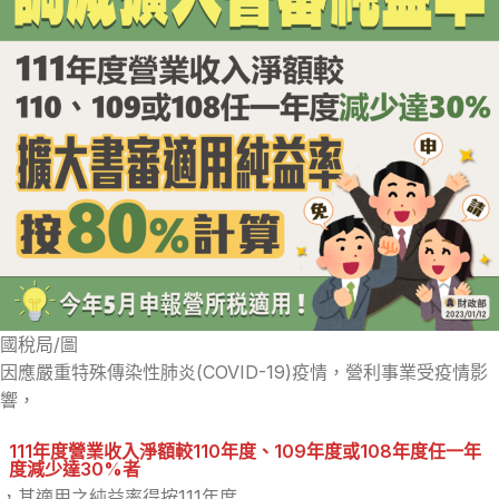
國稅局/圖
因應嚴重特殊傳染性肺炎(COVID-19)疫情，營利事業受疫情影
響，
111年度營業收入淨額較110年度、109年度或108年度任一年
度減少達30%者
，其適用之純益率得按111年度