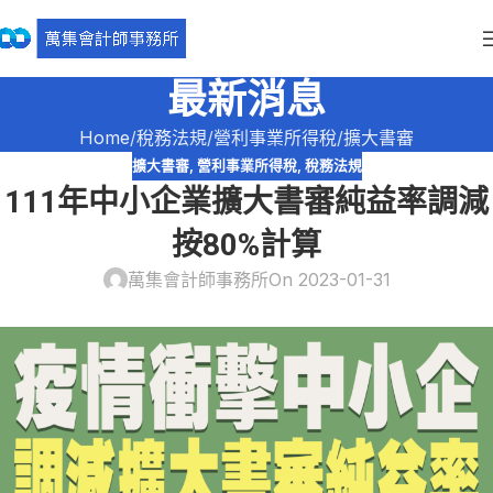
最新消息
Home
稅務法規
營利事業所得稅
擴大書審
擴大書審
,
營利事業所得稅
,
稅務法規
111年中小企業擴大書審純益率調減
按80%計算
萬集會計師事務所
On 2023-01-31