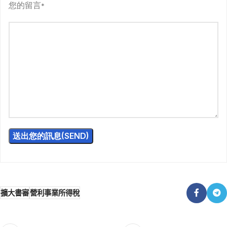
您的留言
*
擴大書審
營利事業所得稅