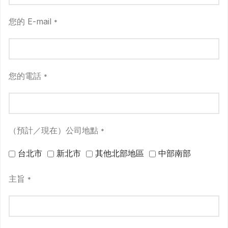
您的 E-mail
*
您的電話
*
（預計／現在）公司地點
*
台北市
新北市
其他北部地區
中部南部
主旨
*