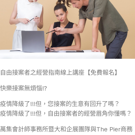
自由接案者之經營指南線上講座【免費報名】
快樂接案無煩惱!?
疫情降級了!!!但，您接案的生意有回升了嗎？
疫情降級了!!!但，自由接案者的經營眉角你懂嗎？
萬集會計師事務所暨大和企展團隊與The Pier商務