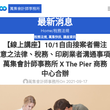
最新消息
Home
稅務法規
稅務法規
,
萬集快訊
,
講座資訊
【線上講座】10/1自由接案者需注
意之法律、稅務、印刷業者溝通事項
萬集會計師事務所 X The Pier 商務
中心合辦
萬集會計師事務所
On 2021-09-17