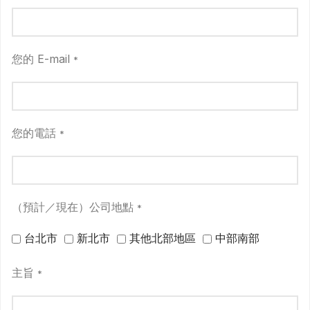
您的 E-mail
*
您的電話
*
（預計／現在）公司地點
*
台北市
新北市
其他北部地區
中部南部
主旨
*