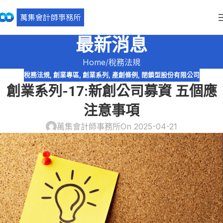
最新消息
Home
稅務法規
稅務法規
,
創業專區
,
創業系列
,
產創條例
,
閉鎖型股份有限公司
創業系列-17:新創公司募資 五個應
注意事項
萬集會計師事務所
On 2025-04-21