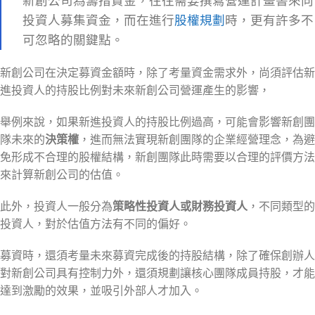
新創公司為籌措資金，往往需要撰寫營運計畫書來向
投資人募集資金，而在進行
股權規劃
時，更有許多不
可忽略的關鍵點。
新創公司在決定募資金額時，除了考量資金需求外，尚須評估新
進投資人的持股比例對未來新創公司營運產生的影響，
舉例來說，如果新進投資人的持股比例過高，可能會影響新創團
隊未來的
決策權
，進而無法實現新創團隊的企業經營理念，為避
免形成不合理的股權結構，新創團隊此時需要以合理的評價方法
來計算新創公司的估值。
此外，投資人一般分為
策略性投資人或財務投資人
，不同類型的
投資人，對於估值方法有不同的偏好。
募資時，還須考量未來募資完成後的持股結構，除了確保創辦人
對新創公司具有控制力外，還須規劃讓核心團隊成員持股，才能
達到激勵的效果，並吸引外部人才加入。