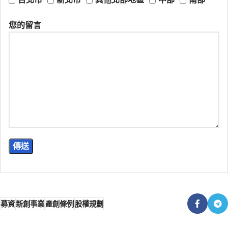
您的留言
募資
新創事業
產創條例
股權規劃