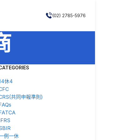
(02) 2785-5976
商
CATEGORIES
14休4
CFC
CRS(共同申報準則)
FAQs
FATCA
IFRS
SBIR
一例一休