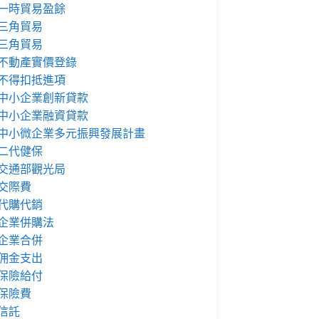
一時貿易盈餘
三角貿易
三角貿易
不動產實價登錄
不得扣抵進項
中小企業創新貸款
中小企業融資貸款
中小微企業多元振興發展計畫
二代健保
交通部觀光局
交際費
代購代銷
企業併購法
企業合併
佣金支出
保險給付
保險費
信託