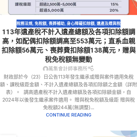
稅務法規
,
免稅額
,
喪葬補助
,
身心障礙扣除額
,
遺產及贈與稅
113年遺產稅不計入遺產總額及各項扣除額調
高，如配偶扣除額調高至553萬元；直系血親
扣除額56萬元、喪葬費扣除額138萬元，贈與
稅免稅額無變動
萬集會計師事務所
財政部於今（23）日公告113年發生繼承或贈與案件適用免稅
額、課稅級距金額、不計入遺產總額及各項扣除額之金額（詳附
表）。 調高遺產稅不計入遺產總額及各項扣除額金額，自
2024年以後發生繼承案件適用。 贈與稅免稅額及級距 贈與稅
免稅額244萬(無調整)...
CONTINUE READING