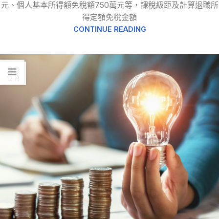
元、個人基本所得額免稅額750萬元等，課稅級距及計算退職所
得定額免稅金額
CONTINUE READING
30
12 月