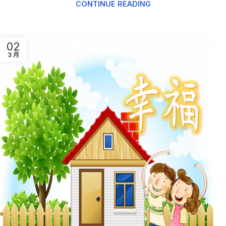
CONTINUE READING
02
3 月