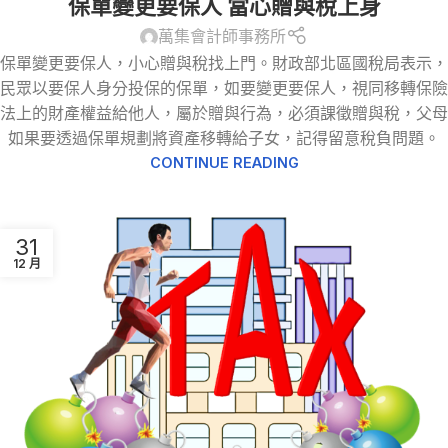
保單變更要保人 當心贈與稅上身
萬集會計師事務所
保單變更要保人，小心贈與稅找上門。財政部北區國稅局表示，
民眾以要保人身分投保的保單，如要變更要保人，視同移轉保險
法上的財產權益給他人，屬於贈與行為，必須課徵贈與稅，父母
如果要透過保單規劃將資產移轉給子女，記得留意稅負問題。
CONTINUE READING
31
12 月