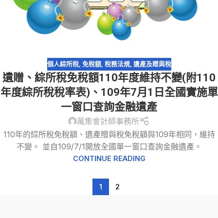
個人綜所稅
,
免稅額
,
稅務法規
,
遺產及贈與稅
遺贈、綜所稅免稅額110年度維持不變(附110
年度綜所稅稅率表)、109年7月1日全國實施單
一窗口查詢金融遺產
萬集會計師事務所
110年的綜所稅免稅額、遺產贈與稅免稅額與109年相同，維持
不變。 並自109/7/1開放全國單一窗口查詢金融遺產。
CONTINUE READING
1
2