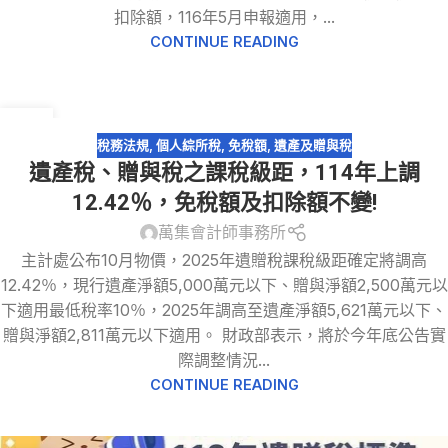
扣除額，116年5月申報適用，...
CONTINUE READING
20
12 月
稅務法規
,
個人綜所稅
,
免稅額
,
遺產及贈與稅
遺產稅、贈與稅之課稅級距，114年上調
12.42％，免稅額及扣除額不變!
萬集會計師事務所
主計處公布10月物價，2025年遺贈稅課稅級距確定將調高
12.42％，現行遺產淨額5,000萬元以下、贈與淨額2,500萬元以
下適用最低稅率10％，2025年調高至遺產淨額5,621萬元以下、
贈與淨額2,811萬元以下適用。 財政部表示，將於今年底公告實
際調整情況...
CONTINUE READING