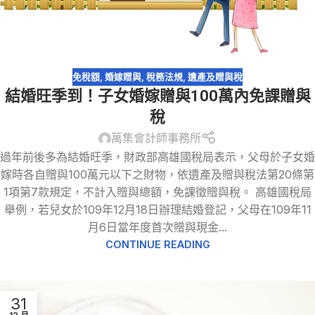
免稅額
,
婚嫁贈與
,
稅務法規
,
遺產及贈與稅
結婚旺季到！子女婚嫁贈與100萬內免課贈與
稅
萬集會計師事務所
過年前後多為結婚旺季，財政部高雄國稅局表示，父母於子女婚
嫁時各自贈與100萬元以下之財物，依遺產及贈與稅法第20條第
1項第7款規定，不計入贈與總額，免課徵贈與稅。 高雄國稅局
舉例，若兒女於109年12月18日辦理結婚登記，父母在109年11
月6日當年度首次贈與現金...
CONTINUE READING
31