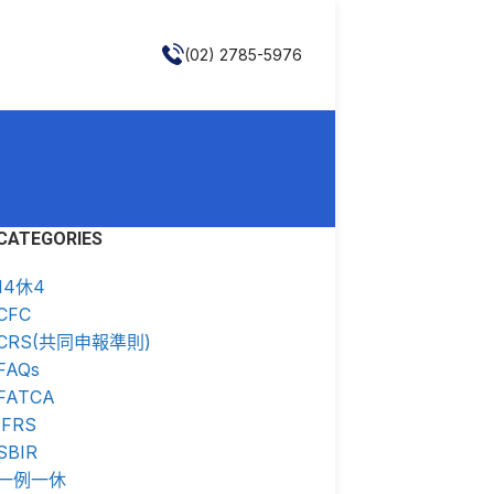
(02) 2785-5976
CATEGORIES
14休4
CFC
CRS(共同申報準則)
FAQs
FATCA
IFRS
SBIR
一例一休