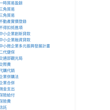
一時貿易盈餘
三角貿易
三角貿易
不動產實價登錄
不得扣抵進項
中小企業創新貸款
中小企業融資貸款
中小微企業多元振興發展計畫
二代健保
交通部觀光局
交際費
代購代銷
企業併購法
企業合併
佣金支出
保險給付
保險費
信託