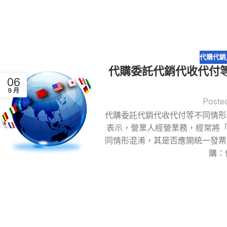
代購代銷
代購委託代銷代收代付
06
9 月
Poste
代購委託代銷代收代付等不同情形
表示，營業人經營業務，經常將
同情形混淆，其是否應開統一發票
購：