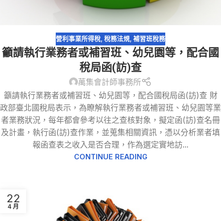
營利事業所得稅
,
稅務法規
,
補習班稅務
籲請執行業務者或補習班、幼兒園等，配合國
稅局函(訪)查
萬集會計師事務所
籲請執行業務者或補習班、幼兒園等，配合國稅局函(訪)查 財
政部臺北國稅局表示，為瞭解執行業務者或補習班、幼兒園等業
者業務狀況，每年都會參考以往之查核對象，擬定函(訪)查名冊
及計畫，執行函(訪)查作業，並蒐集相關資訊，憑以分析業者填
報函查表之收入是否合理，作為選定實地訪...
CONTINUE READING
22
4 月