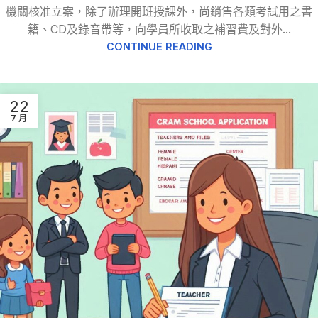
機關核准立案，除了辦理開班授課外，尚銷售各類考試用之書
籍、CD及錄音帶等，向學員所收取之補習費及對外...
CONTINUE READING
22
7 月