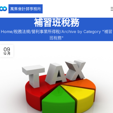
補習班稅務
Home
稅務法規
營利事業所得稅
Archive by Category "補習
班稅務"
09
12 月