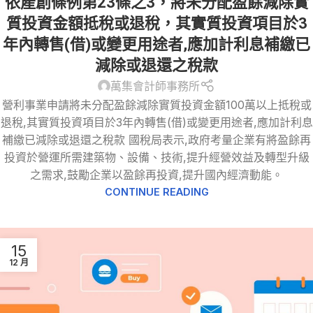
依產創條例第23條之3，將未分配盈餘減除實
質投資金額抵稅或退稅，其實質投資項目於3
年內轉售(借)或變更用途者,應加計利息補繳已
減除或退還之稅款
萬集會計師事務所
營利事業申請將未分配盈餘減除實質投資金額100萬以上抵稅或
退稅,其實質投資項目於3年內轉售(借)或變更用途者,應加計利息
補繳已減除或退還之稅款 國稅局表示,政府考量企業有將盈餘再
投資於營運所需建築物、設備、技術,提升經營效益及轉型升級
之需求,鼓勵企業以盈餘再投資,提升國內經濟動能。
CONTINUE READING
15
12 月