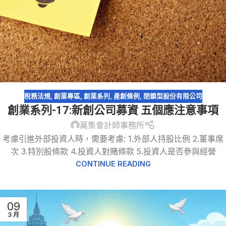
稅務法規
,
創業專區
,
創業系列
,
產創條例
,
閉鎖型股份有限公司
創業系列-17:新創公司募資 五個應注意事項
萬集會計師事務所
考慮引進外部投資人時，需要考慮: 1.外部人持股比例 2.董事席
次 3.特別股條款 4.投資人對賭條款 5.投資人是否參與經營
CONTINUE READING
09
3 月