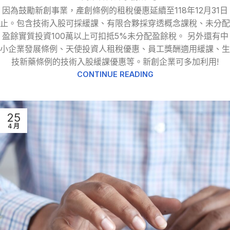
因為鼓勵新創事業，產創條例的租稅優惠延續至118年12月31日
止。包含技術入股可採緩課、有限合夥採穿透概念課稅、未分配
盈餘實質投資100萬以上可扣抵5%未分配盈餘稅。 另外還有中
小企業發展條例、天使投資人租稅優惠、員工獎酬適用緩課、生
技新藥條例的技術入股緩課優惠等。新創企業可多加利用!
CONTINUE READING
25
4 月