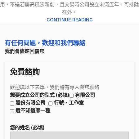
用，不過若屬高風險新創，且交易時公司設立未滿五年，可排除
在外。
CONTINUE READING
有任何問題，歡迎和我們聯絡
我們會儘速回覆您
免費諮詢
歡迎填以下表單，我們將有專人與您聯絡
想要成立公司的型式 (必填)
有限公司
股份有限公司
行號、工作室
還不知道哪一種
您的姓名 (必填)