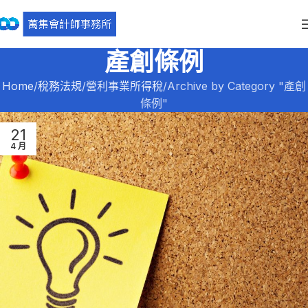
產創條例
Home
稅務法規
營利事業所得稅
Archive by Category "產創
條例"
21
4 月