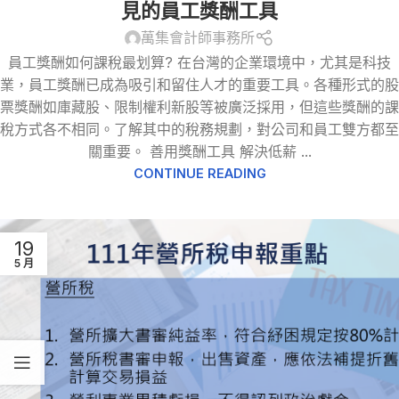
見的員工獎酬工具
萬集會計師事務所
員工獎酬如何課稅最划算? 在台灣的企業環境中，尤其是科技
業，員工獎酬已成為吸引和留住人才的重要工具。各種形式的股
票獎酬如庫藏股、限制權利新股等被廣泛採用，但這些獎酬的課
稅方式各不相同。了解其中的稅務規劃，對公司和員工雙方都至
關重要。 善用獎酬工具 解決低薪 ...
CONTINUE READING
19
5 月