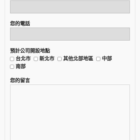
您的電話
預計公司開設地點
台北市
新北市
其他北部地區
中部
南部
您的留言