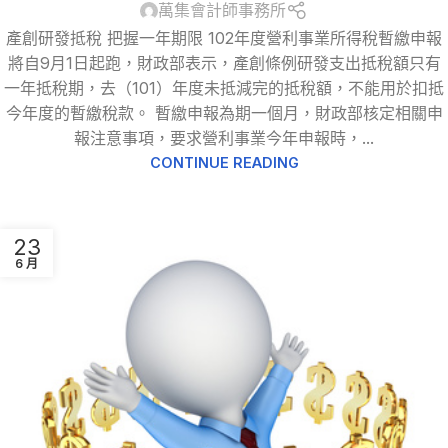
萬集會計師事務所
產創研發抵稅 把握一年期限 102年度營利事業所得稅暫繳申報
將自9月1日起跑，財政部表示，產創條例研發支出抵稅額只有
一年抵稅期，去（101）年度未抵減完的抵稅額，不能用於扣抵
今年度的暫繳稅款。 暫繳申報為期一個月，財政部核定相關申
報注意事項，要求營利事業今年申報時，...
CONTINUE READING
23
6 月