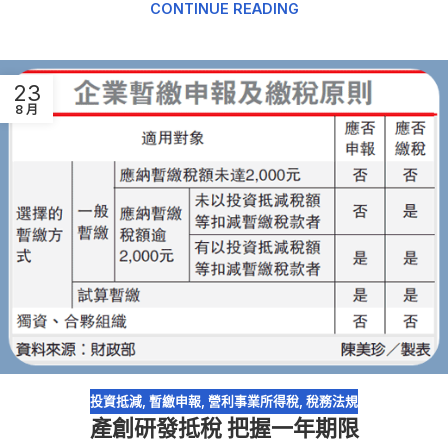
CONTINUE READING
23
8 月
投資抵減
,
暫繳申報
,
營利事業所得稅
,
稅務法規
產創研發抵稅 把握一年期限