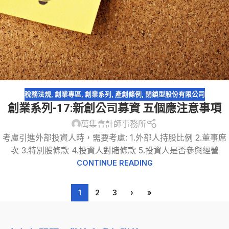
稅務法規
,
創業專區
,
創業系列
,
產創條例
,
閉鎖型股份有限公司
創業系列-17:新創公司募資 五個應注意事項
萬集會計師事務所
考慮引進外部投資人時，需要考慮: 1.外部人持股比例 2.董事席
次 3.特別股條款 4.投資人對賭條款 5.投資人是否參與經營
CONTINUE READING
1
2
3
›
»