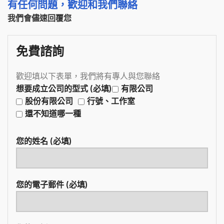
有任何問題，歡迎和我們聯絡
我們會儘速回覆您
免費諮詢
歡迎填以下表單，我們將有專人與您聯絡
想要成立公司的型式 (必填)
有限公司
股份有限公司
行號、工作室
還不知道哪一種
您的姓名 (必填)
您的電子郵件 (必填)