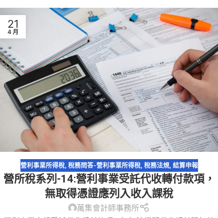
21
4 月
營利事業所得稅
,
稅務問答-營利事業所得稅
,
稅務法規
,
結算申報
營所稅系列-14:營利事業受託代收轉付款項，
無取得憑證應列入收入課稅
萬集會計師事務所