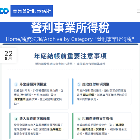
營利事業所得稅
Home
稅務法規
Archive by Category "營利事業所得稅"
22
5 月