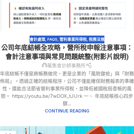
會計處理
,
FAQS
,
營利事業所得稅
,
稅務法規
公司年底結帳全攻略，營所稅申報注意事項：
會計注意事項與常見問題統整(附影片說明)
萬集會計師事務所
年底結帳不僅是將帳務做完，更是企業的「風險健檢」與「財務
佈局」。透過正確的結帳程序，公司不僅能確保財務報表的準確
性，還能合法節省營利事業所得稅，並降低被國稅局查帳的風
險。 https://youtu.be/7wDOX_tJUrk 一、 年底結帳核心四步
驟...
CONTINUE READING