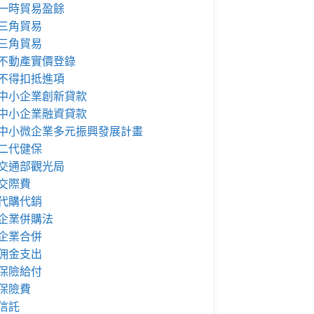
一時貿易盈餘
三角貿易
三角貿易
不動產實價登錄
不得扣抵進項
中小企業創新貸款
中小企業融資貸款
中小微企業多元振興發展計畫
二代健保
交通部觀光局
交際費
代購代銷
企業併購法
企業合併
佣金支出
保險給付
保險費
信託