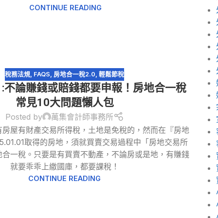
CONTINUE READING
稅務法規
,
FAQS
,
房地合一稅2.0
,
輕鬆節稅
11:不論賺錢或賠錢都要申報！房地合一稅
常見10大問題懶人包
Posted by
萬集會計師事務所
有房屋有財產交易所得稅，土地是免稅的，然而在『房地
05.01.01取得的房地，須就買賣交易過程中「房地交易所
地合一稅。只要是有買賣不動產，不論房或是地，有賺錢
就要乖乖上繳國庫，都要課稅！
CONTINUE READING