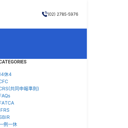
(02) 2785-5976
CATEGORIES
14休4
CFC
CRS(共同申報準則)
FAQs
FATCA
IFRS
SBIR
一例一休