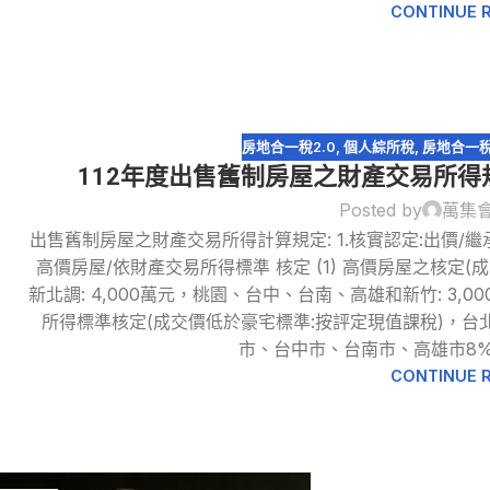
CONTINUE 
房地合一稅2.0
,
個人綜所稅
,
房地合一
112年度出售舊制房屋之財產交易所得
Posted by
萬集
出售舊制房屋之財產交易所得計算規定: 1.核實認定:出價/繼
高價房屋/依財產交易所得標準 核定 (1) 高價房屋之核定(成
19
新北調: 4,000萬元，桃園、台中、台南、高雄和新竹: 3,00
4 月
所得標準核定(成交價低於豪宅標準:按評定現值課稅)，台北
市、台中市、台南市、高雄市8%~
CONTINUE 