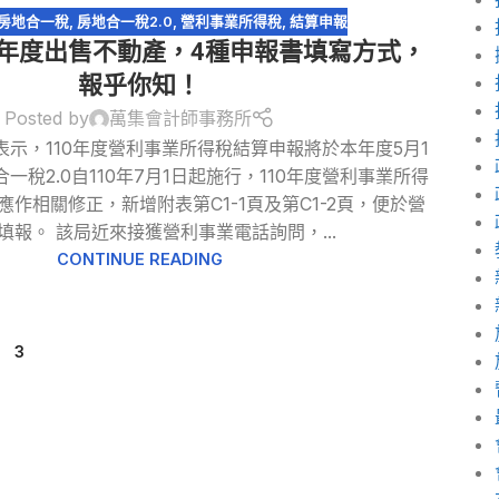
房地合一稅
,
房地合一稅2.0
,
營利事業所得稅
,
結算申報
0年度出售不動產，4種申報書填寫方式，
報乎你知！
Posted by
萬集會計師事務所
示，110年度營利事業所得稅結算申報將於本年度5月1
一稅2.0自110年7月1日起施行，110年度營利事業所得
作相關修正，新增附表第C1-1頁及第C1-2頁，便於營
填報。 該局近來接獲營利事業電話詢問，...
CONTINUE READING
3