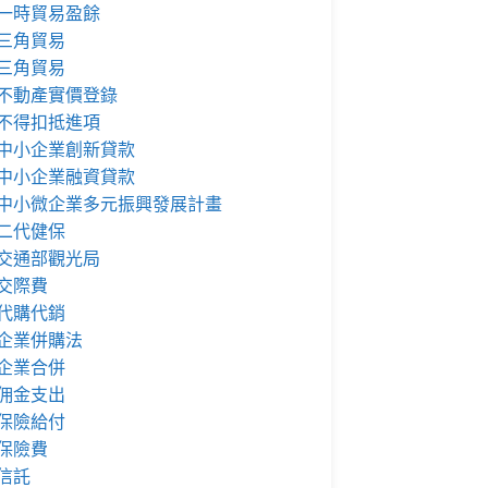
一時貿易盈餘
三角貿易
三角貿易
不動產實價登錄
不得扣抵進項
中小企業創新貸款
中小企業融資貸款
中小微企業多元振興發展計畫
二代健保
交通部觀光局
交際費
代購代銷
企業併購法
企業合併
佣金支出
保險給付
保險費
信託