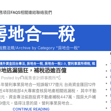
務項目
FAQS
相關連結
聯絡我們
房地合一稅
稅務法規
Archive by Category "房地合一稅"
境外資金回台專法
,
房地合一稅
,
房地合一稅2.0
,
營利事業所得稅
,
租
房地逃漏猖狂，補稅恐逾百億
賃所得
,
證券交易所得
Posted by
萬集會計師事務所
年營利事業房地合一短誤報177億元 台商資金匯回12件
近4年財政部4大專案查核房地產相關逃漏稅， 其中不動
9億元、資金專法偷跑投資不動產補稅447萬、囤房大戶補
79億元，值得注意的是，營利事業房地合...
CONTINUE READING