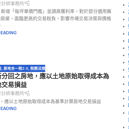
會計師事務所
，新增「每坪單價門檻」並調高獲利率，對於部分適用舊
的房屋，面臨更高的交易稅負，影響市場交易決策與價格
。
READING
稅
,
房地合一稅2.0
,
稅務法規
所分回之房地，應以土地原始取得成本為
地交易損益
會計師事務所
，應以土地原始取得成本為基準計算房地交易損益
READING