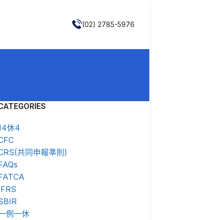
(02) 2785-5976
CATEGORIES
14休4
CFC
CRS(共同申報準則)
FAQs
FATCA
IFRS
SBIR
一例一休