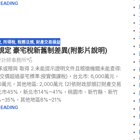
READING
稅
,
所得稅
,
稅務法規
,
財產交易損益
規定 豪宅稅新舊制差異(附影片說明)
會計師事務所
承或贈與 取得 2.未能提示證明文件且稽徵機關未能查得:
交價超過豪宅標準:按實價課稅)，台北市: 6,000萬元，
0萬元，其他地區: 2,000萬元 (2)依財政部頒訂財產交易
市45%，新北市14%~41%，桃園市、新竹縣、新竹
35%，其他地區8%~21%
READING