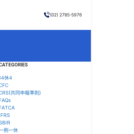
(02) 2785-5976
CATEGORIES
14休4
CFC
CRS(共同申報準則)
FAQs
FATCA
IFRS
SBIR
一例一休