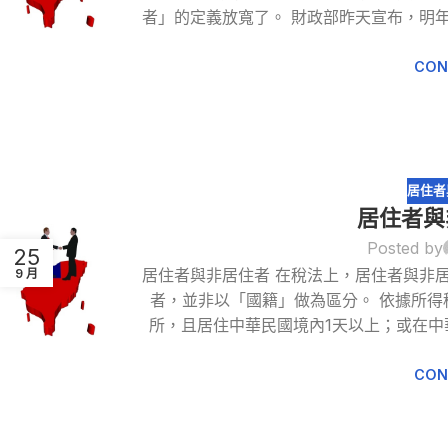
者」的定義放寬了。 財政部昨天宣布，明
CON
居住者
居住者與
Posted by
25
居住者與非居住者 在稅法上，居住者與非
9 月
者，並非以「國籍」做為區分。 依據所
所，且居住中華民國境內1天以上；或在
CON