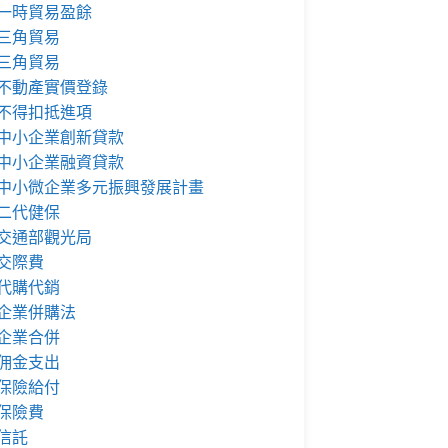
一時貿易盈餘
三角貿易
三角貿易
不動產實價登錄
不得扣抵進項
中小企業創新貸款
中小企業融資貸款
中小微企業多元振興發展計畫
二代健保
交通部觀光局
交際費
代購代銷
企業併購法
企業合併
佣金支出
保險給付
保險費
信託