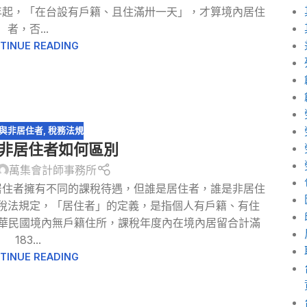
年起，「在台設有戶籍、且住滿卅一天」，才算境內居住
者，否...
TINUE READING
與非居住者
,
稅務法規
非居住者如何區別
萬集會計師事務所
居住者擁有不同的課稅待遇，但誰是居住者，誰是非居住
得稅法規定，「居住者」的定義，是指個人有戶籍、有住
中華民國境內無戶籍住所，課稅年度內在境內居留合計滿
183...
TINUE READING