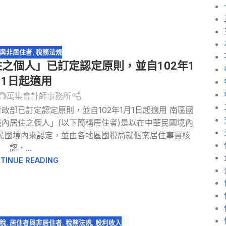
與非居住者
,
稅務法規
之個人」已訂定認定原則，並自102年1
月1日起適用
萬集會計師事務所
部已訂定認定原則，並自102年1月1日起適用 南區國
內居住之個人」(以下簡稱居住者)是以在中華民國境內
民國境內來認定，並由各地區國稅局就個案居住事實核
認，...
TINUE READING
稅
,
居住者與非居住者
,
稅務法規
,
股利收入