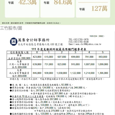
三竹股市/圖