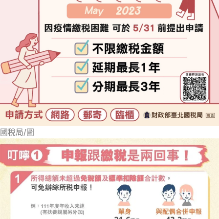
國稅局/圖