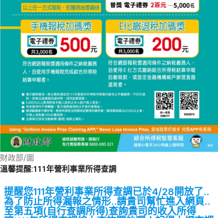
財政部/圖
溫馨提醒:111年營利事業所得查調
提醒您111年營利事業所得查調已於4/28開放了..
為了防止所得漏報之情形..請貴司幫忙進入網頁..
至第五項(自行查調所得)查詢貴司的收入所得