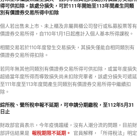
得可供扣除，該處分損失，可於111年開始至113年間產生同類
別有價證券交易所得中扣除
個人若出售未上市、未上櫃及非屬興櫃公司發行或私募股票等有
價證券交易所得，自110年1月1日起應計入個人基本所得課稅。
相關交易若於110年度發生交易損失，其損失僅能自相同類別有
價證券交易所得扣除。
若同年無其他同類別有價證券交易所得可供扣除，或當年度損失
超過當年度所得而導致損失尚未扣除完畢者，該處分損失可遞延
至111年度至113年度間產生同類別有價證券交易所得中繼續扣
除。
綜所稅、營所稅申報不延期，可申請分期繳稅，至112年5月31
日止
財政部官員表示，今年疫情趨緩，沒有人潮分流的問題，目前財
部評估結果是
報稅期限不延期。
官員解釋，「所得稅法」明定