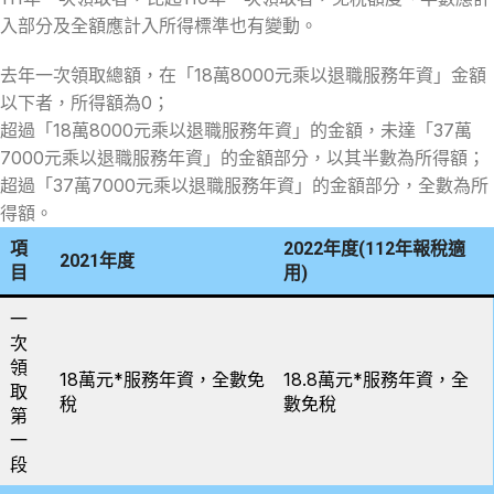
入部分及全額應計入所得標準也有變動。
去年一次領取總額，在「18萬8000元乘以退職服務年資」金額
以下者，所得額為0；
超過「18萬8000元乘以退職服務年資」的金額，未達「37萬
7000元乘以退職服務年資」的金額部分，以其半數為所得額；
超過「37萬7000元乘以退職服務年資」的金額部分，全數為所
得額。
項
2022年度(112年報稅適
2021年度
目
用)
一
次
領
18萬元*服務年資，全數免
18.8萬元*服務年資，全
取
稅
數免稅
第
一
段