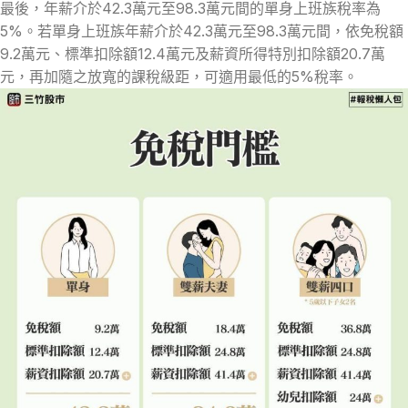
最後，年薪介於42.3萬元至98.3萬元間的單身上班族稅率為
5%。若單身上班族年薪介於42.3萬元至98.3萬元間，依免稅額
9.2萬元、標準扣除額12.4萬元及薪資所得特別扣除額20.7萬
元，再加隨之放寬的課稅級距，可適用最低的5%稅率。