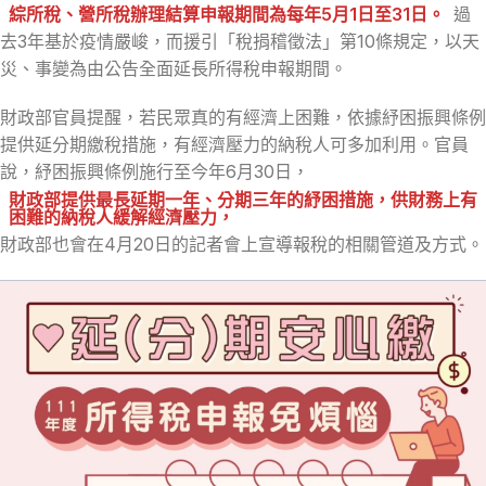
綜所稅、營所稅辦理結算申報期間為每年5月1日至31日。
過
去3年基於疫情嚴峻，而援引「稅捐稽徵法」第10條規定，以天
災、事變為由公告全面延長所得稅申報期間。
財政部官員提醒，若民眾真的有經濟上困難，依據紓困振興條例
提供延分期繳稅措施，有經濟壓力的納稅人可多加利用。官員
說，紓困振興條例施行至今年6月30日，
財政部提供最長延期一年、分期三年的紓困措施，供財務上有
困難的納稅人緩解經濟壓力，
財政部也會在4月20日的記者會上宣導報稅的相關管道及方式。