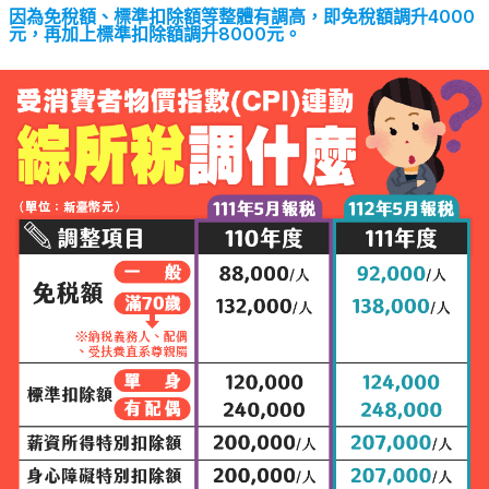
因為免稅額、標準扣除額等整體有調高，即免稅額調升4000
元，再加上標準扣除額調升8000元。