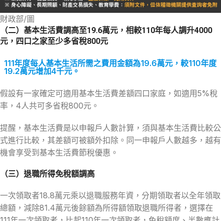
財政部/圖
（二）基本生活費調高至19.6萬元，相較110年每人調升4000
元，四口之家至少多省稅800元
111年度每人基本生活所需之費用金額為19.6萬元，較110年度
19.2萬元增加4千元。
假設有一家確定可適用基本生活費差額四口家庭，如適用5%稅
率，4人共可多省稅800元。
提醒，基本生活費是以申報戶人數計算，須與基本生活費比較公
式進行比較，其差額可被額外扣除。同一申報戶人數越多，越有
機會享受到基本生活費節稅優惠。
（三）退職所得免稅額調高
一次領取者18.8萬元乘以退職服務年資，分期領取者以全年領取
總額，減除81.4萬元後餘額為所得額領取退職所得者，選擇在
111年一次領取者，比起110年一次領取者，免稅額度、半數應計