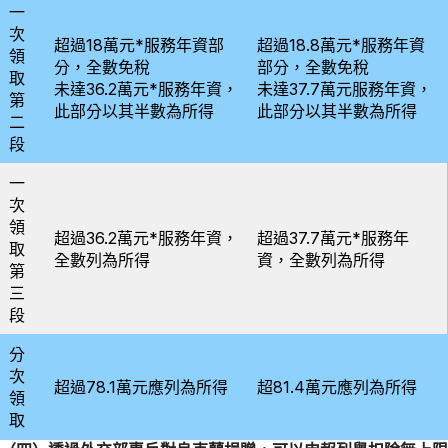
一
次
超過18萬元*服務年資部
超過18.8萬元*服務年資
領
分，全數免稅
部分，全數免稅
取
未達36.2萬元*服務年資，
未達37.7萬元服務年資，
第
此部分以其半數為所得
此部分以其半數為所得
二
段
一
次
領
超過36.2萬元*服務年資，
超過37.7萬元*服務年
取
全數列為所得
資，全數列為所得
第
三
段
分
次
超過78.1萬元應列為所得
超81.4萬元應列為所得
領
取