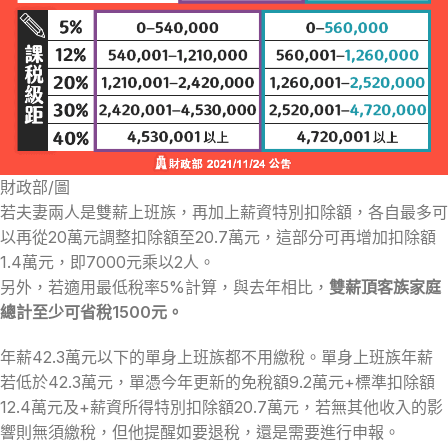
財政部/圖
若夫妻兩人是雙薪上班族，再加上薪資特別扣除額，各自最多可
以再從20萬元調整扣除額至20.7萬元，這部分可再增加扣除額
1.4萬元，即7000元乘以2人。
另外，若適用最低稅率5%計算，與去年相比，
雙薪頂客族家庭
總計至少可省稅1500元。
年薪42.3萬元以下的單身上班族都不用繳稅。單身上班族年薪
若低於42.3萬元，單憑今年更新的免稅額9.2萬元+標準扣除額
12.4萬元及+薪資所得特別扣除額20.7萬元，若無其他收入的影
響則無須繳稅，但他提醒如要退稅，還是需要進行申報。