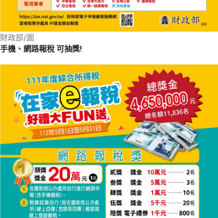
財政部/圖
手機、網路報稅 可抽獎!