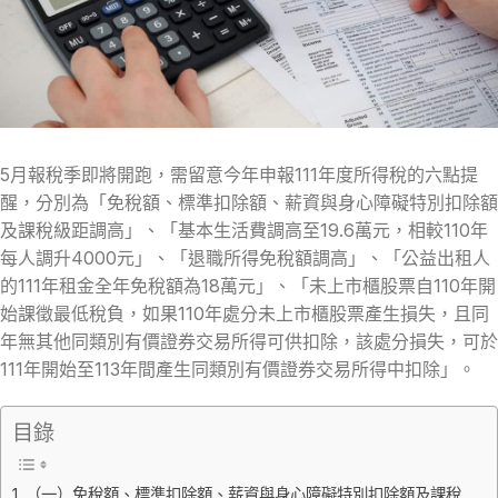
5月報稅季即將開跑，需留意今年申報111年度所得稅的六點提
醒，分別為「免稅額、標準扣除額、薪資與身心障礙特別扣除額
及課稅級距調高」、「基本生活費調高至19.6萬元，相較110年
每人調升4000元」、「退職所得免稅額調高」、「公益出租人
的111年租金全年免稅額為18萬元」、「未上市櫃股票自110年開
始課徵最低稅負，如果110年處分未上市櫃股票產生損失，且同
年無其他同類別有價證券交易所得可供扣除，該處分損失，可於
111年開始至113年間產生同類別有價證券交易所得中扣除」。
目錄
（一）免稅額、標準扣除額、薪資與身心障礙特別扣除額及課稅