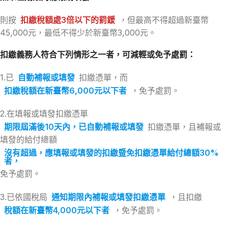
則按
扣繳稅額處3倍以下的罰鍰
，但最高不得超過新臺幣
45,000元，最低不得少於新臺幣3,000元。
扣繳義務人符合下列情形之一者，可減輕或免予處罰：
1.已
自動補報或填發
扣繳憑單，而
扣繳稅額在新臺幣6,000元以下者
，免予處罰。
2.在填報或填發扣繳憑單
期限屆滿後10天內，已自動補報或填發
扣繳憑單，且補報或
填發的給付總額
沒有超過，應填報或填發的扣繳暨免扣繳憑單給付總額30%
者，
免予處罰。
3.已依國稅局
通知期限內補報或填發扣繳憑單
，且扣繳
稅額在新臺幣4,000元以下者
，免予處罰。