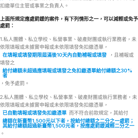
扣繳單位主管或事業之負責人。
上面所規定應處罰鍰的案件，有下列情形之一，可以減輕或免予
處罰：
1.私人團體、私立學校、私營事業、破產財團或執行業務者，未
依限填報或未據實申報或未依限填發免扣繳憑單，
在填報或填發期限屆滿後10天內自動補報或填發
，且補報或
填發之
給付總額未超過應填報或填發之免扣繳憑單給付總額之30%
者
，免予處罰。
2.私人團體、私立學校、私營事業、破產財團或執行業務者，未
依限填報或未據實申報或未依限填發免扣繳憑單，
已自動填報或填發免扣繳憑單
而不符合前款規定，其給付
總額在新臺幣1,500元以下者，按給付總額之二分之一處罰；
其給付總額超過新臺幣1,500元者，按應處罰鍰減輕二分之一
。