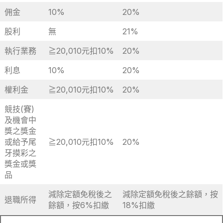
佣金
10%
20%
股利
無
21%
執行業務
≧20,010元扣10%
20%
利息
10%
20%
權利金
≧20,010元扣10%
20%
競技(賽)
及機會中
獎之獎金
或給予尾
≧20,010元扣10%
20%
牙摸彩之
獎金或獎
品
減除定額免稅後之
減除定額免稅後之餘額，按
退職所得
餘額，按6%扣繳
18%扣繳