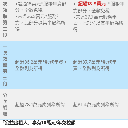
次
•超過18萬元*服務年資部
•
超過18.8萬元
*服務年
領
分，全數免稅
資部分，全數免稅
取
•未達36.2萬元*服務年
•未達37.7萬元服務年
第
資，此部分以其半數為所
資，此部分以其半數為所
二
得
得
段
一
次
領
超過36.2萬元*服務年資，
超過37.7萬元*服務年
取
全數列為所得
資，全數列為所得
第
三
段
分
次
超過78.1萬元應列為所得
超81.4萬元應列為所得
領
取
「公益出租人」享有18萬元/年免稅額