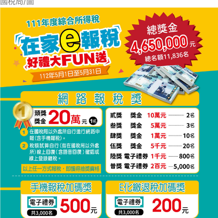
國稅局/圖