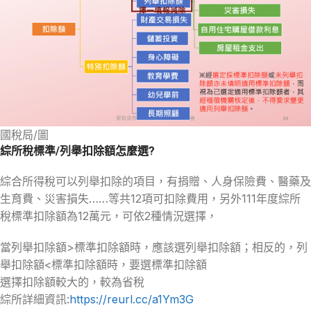
國稅局/圖
綜所稅標準/列舉扣除額怎麼選?
綜合所得稅可以列舉扣除的項目，有捐贈、人身保險費、醫藥及
生育費、災害損失……等共12項可扣除費用，另外111年度綜所
稅標準扣除額為12萬元，可依2種情況選擇，
當列舉扣除額>標準扣除額時，應該選列舉扣除額；相反的，列
舉扣除額<標準扣除額時，要選標準扣除額
選擇扣除額較大的，較為省稅
綜所詳細資訊:
https://reurl.cc/a1Ym3G