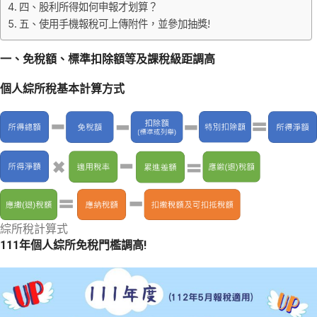
四、股利所得如何申報才划算？
五、使用手機報稅可上傳附件，並參加抽獎!
一、免稅額、標準扣除額等及課稅級距調高
個人綜所稅基本計算方式
綜所稅計算式
111年個人綜所免稅門檻調高!