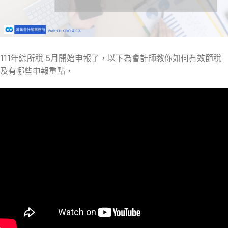
111年綜所稅 5月開始申報了，以下為會計師教你如何有效節稅
及有哪些申報重點，