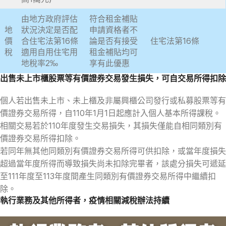
由地方政府評估
符合租金補貼
地
狀況決定是否配
申請資格者不
價
合住宅法第16條
論是否有接受
住宅法第16條
稅
適用自用住宅用
租金補貼均可
地稅率2‰
享有此優惠
出售未上市櫃股票等有價證券交易發生損失，可自交易所得扣除
個人若出售未上市、未上櫃及非屬興櫃公司發行或私募股票等有
價證券交易所得，自110年1月1日起應計入個人基本所得課稅。
相關交易若於110年度發生交易損失，其損失僅能自相同類別有
價證券交易所得扣除。
若同年無其他同類別有價證券交易所得可供扣除，或當年度損失
超過當年度所得而導致損失尚未扣除完畢者，該處分損失可遞延
至111年度至113年度間產生同類別有價證券交易所得中繼續扣
除。
執行業務及其他所得者，疫情相關減稅辦法持續