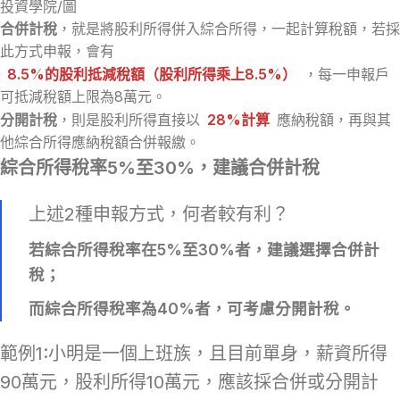
投資學院/圖
合併計稅
，就是將股利所得併入綜合所得，一起計算稅額，若採
此方式申報，會有
8.5%的股利抵減稅額（股利所得乘上8.5%）
，每一申報戶
可抵減稅額上限為8萬元。
分開計稅
，則是股利所得直接以
28%計算
應納稅額，再與其
他綜合所得應納稅額合併報繳。
綜合所得稅率5%至30%，建議合併計稅
上述2種申報方式，何者較有利？
若綜合所得稅率在5%至30%者，建議選擇合併計
稅；
而綜合所得稅率為40%者，可考慮分開計稅。
範例1:小明是一個上班族，且目前單身，薪資所得
90萬元，股利所得10萬元，應該採合併或分開計