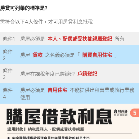
房貸可列舉的標準是?
需符合以下4大條件，才可用房貸利息抵稅
條件1
房屋必須是
本人、配偶或受扶養親屬登記
所有
條件
房屋
貸款
之名義必須是「
購買自用住宅
」
2
條件
房屋在課稅年度已經辦理
戶籍登記
3
條件
房屋必須是
自用住宅
不能提供出租營業或執行業務
4
使用