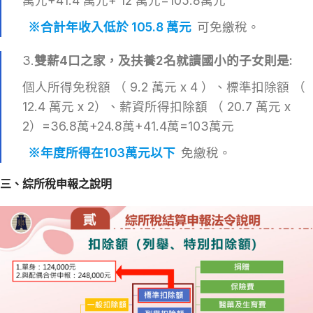
萬元+41.4 萬元+ 12 萬元=105.8萬元
※合計年收入低於 105.8 萬元
可免繳稅。
3.
雙薪
4
口之家，及扶養
2
名就讀國小的子女則是
:
個人所得免稅額 （ 9.2 萬元 x 4 ）、標準扣除額 （
12.4 萬元 x 2）、薪資所得扣除額 （ 20.7 萬元 x
2）=36.8萬+24.8萬+41.4萬=103萬元
※年度所得在103萬元以下
免繳稅。
三、
綜所稅申報之說明