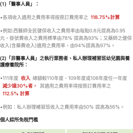
(1)
「醫事人員」：
•各項收入適用之費用率得按原訂費用率之
1
18.75%計算
•例如:西醫師全民健保收入之費用率由每點0.8元提高為0.95
元，掛號費收入之費用標準由78% 提高為93%；又藥師之健保
收入(含藥費收入)適用之費用率，由94%提高為97%。
(2)
「非醫事人員」之執行業務者、私人辦理補習班幼兒園與養
護療養院所：
•111年度
收入
總額較110年度、109年度或108年度任一年度
減少達30%者，
其適用之費用率得按原訂費用率之
112.5% 計算
•例如：私人辦理補習班收入之費用率由50% 提高為56%。
個人綜所免稅門檻