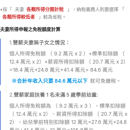
•採「 夫妻
各類所得分開計稅
」，納稅義務人則要選擇 「
各類所得較低者
」較為省稅。
夫妻所得申報之免稅額度計算
1.
雙薪夫妻無子女之情況：
個人所得免稅額 （ 9.2 萬元 x 2 ）+標準扣除額 （
12.4 萬元 x 2）+薪資所得扣除額 （ 20.7 萬元 x 2）
=18.4 萬元+24.8 萬元+41.4 萬元= 84.6 萬元
※合計年收入只要 84.6 萬元以下
就可免繳稅。
2.
雙薪家庭扶養
1
名未滿
5
歲學前幼童
:
個人所得免稅額為 （ 9.2 萬元 x 3 ）、標準扣除額
（ 12.4 萬元 x 2）、薪資所得扣除額 （ 20.7 萬元 x
2）、幼兒學前特別扣除額 12 萬元=27.6 萬元+24.8