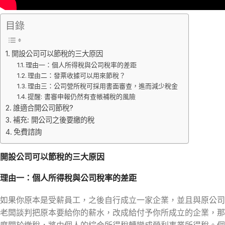
目錄
開設公司可以節稅的三大原因
理由一：個人所得稅與公司稅率的差距
理由二：發票收據可以用來節稅？
理由三：公司營所稅可採用書面審查，進而減少稅金
提醒: 書審申報仍然有查帳補稅的風險
誰適合開公司節稅?
補充: 開公司之後要繳的稅
免費諮詢
開設公司可以節稅的三大原因
理由一：個人所得稅與公司稅率的差距
如果你原本是受薪員工，之後自行成立一家企業，並且與原公司
老闆談判把原本要給你的薪水，改成給付予你所成立的企業，那
麼關於繳稅，將由個人的綜合所得稅轉變成營利事業所得稅。個