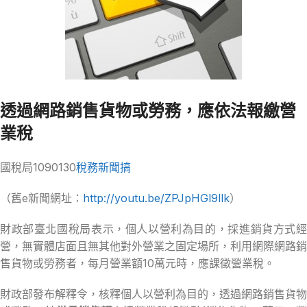
透過網路銷售貨物或勞務，應依法報繳營
業稅
國稅局1090130
稅務新聞搞
（舊e新聞網址：
http://youtu.be/ZPJpHGl9llk
）
財政部臺北國稅局表示，個人以營利為目的，採進銷貨方式經
營，無實體店面且無其他對外營業之固定場所，利用網際網路銷
售貨物或勞務者，每月營業額10萬元時，應課徵營業稅。
財政部發布解釋令，核釋個人以營利為目的，透過網路銷售貨物