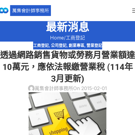
最新消息
Home
工商登記
工商登記
,
公司登記
,
創業專區
,
營業登記
透過網路銷售貨物或勞務月營業額達
10萬元，應依法報繳營業稅 (114年
3月更新)
萬集會計師事務所
On 2015-02-01