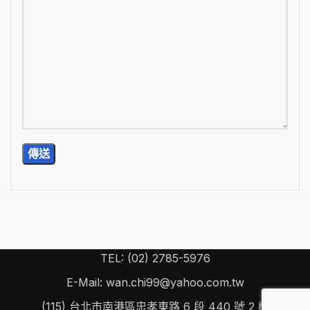
TEL: (02) 2785-5976
E-Mail: wan.chi99@yahoo.com.tw
(115) 台北市南港區忠孝東路 6 段 440 號 2 樓