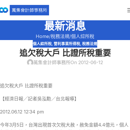
最新消息
Home
稅務法規
個人綜所稅
個人綜所稅
,
營利事業所得稅
,
稅務法規
追欠稅大戶 比證所稅重要
萬集會計師事務所
On 2012-06-12
追欠稅大戶 比證所稅重要
【經濟日報╱記者吳泓勳／台北報導】
2012.06.12 12:34 pm
今年3月5日，台灣出現首次欠稅大赦，赦免金額4.4億元，個人