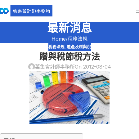
最新消息
Home
稅務法規
稅務法規
,
遺產及贈與稅
贈與稅節稅方法
萬集會計師事務所
On 2012-08-04