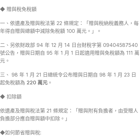
◆ 贈與稅免稅額
一、依遺產及贈與稅法第 22 條規定：「贈與稅納稅義務人，每
年得自贈與總額中減除免稅額 100 萬元。」。
二、另依財政部 94 年 12 月 14 日台財稅字第 09404587540
號公告，贈與日期自 95 年 1 月 1 日起適用贈與免稅額為 111 萬
元。
三、 98 年 1 月 21 日總統令公布贈與日期自 98 年 1 月 23 日
起免稅額為
220 萬元
。
◆ 扣除額
依遺產及贈與稅法第 21 條規定：「贈與附有負擔者，由受贈人
負擔部分應自贈與額中扣除。」
◆如何節省贈與稅: