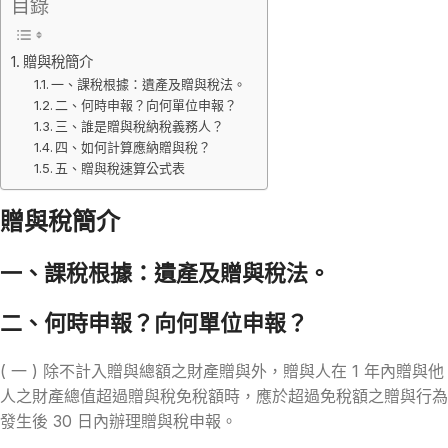
目錄
贈與稅簡介
一、課稅根據：遺產及贈與稅法。
二、何時申報？向何單位申報？
三、誰是贈與稅納稅義務人？
四、如何計算應納贈與稅？
五、贈與稅速算公式表
贈與稅簡介
一、課稅根據：遺產及贈與稅法。
二、何時申報？向何單位申報？
( 一 ) 除不計入贈與總額之財產贈與外，贈與人在 1 年內贈與他
人之財產總值超過贈與稅免稅額時，應於超過免稅額之贈與行為
發生後 30 日內辦理贈與稅申報。