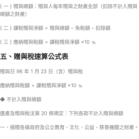
( 一 ) 贈與總額：贈與人每年贈與之財產全部（扣除不計入贈與
總額之財產）
( 二 ) 課稅贈與淨額 = 贈與總額 – 免稅額 – 扣除額
( 三 ) 應納贈與稅額 = 課稅贈與淨額 ×10 ﹪
五、贈與稅速算公式表
贈與日 98 年 1 月 23 日（含）贈與稅
應納贈與稅額 = 課稅贈與淨額 ×10 ﹪
◆ 不計入贈與總額
遺產及贈與稅法第 20 條規定：下列各款不計入贈與總額
一、捐贈各級政府及公立教育、文化、公益、慈善機關之財產。