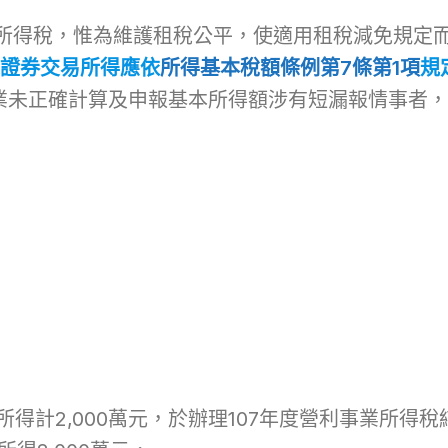
所得稅，惟為維護租稅公平，使適用租稅減免規定
證券交易所得應依
所得基本稅額條例第7條第1項
規
業未正確計算及申報基本所得額涉有短漏報情事者，
所得計2,000萬元，於辦理107年度營利事業所得