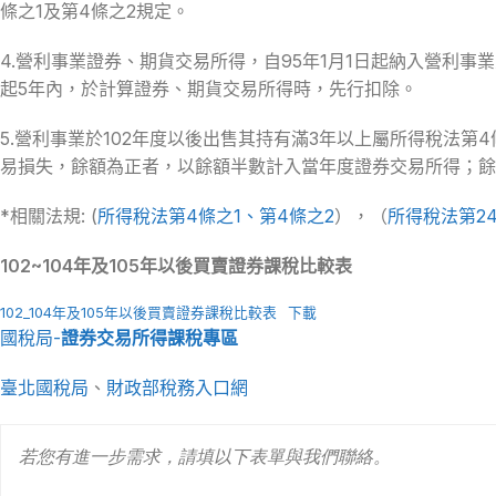
條之1及第4條之2規定。
4.營利事業證券、期貨交易所得，自95年1月1日起納入營利
起5年內，於計算證券、期貨交易所得時，先行扣除。
5.營利事業於102年度以後出售其持有滿3年以上屬所得稅法
易損失，餘額為正者，以餘額半數計入當年度證券交易所得；餘
*相關法規: (
所得稅法第4條之1、第4條之2
），（
所得稅法第2
102~104年及105年以後買賣證券課稅比較表
102_104年及105年以後買賣證券課稅比較表
下載
國稅局-
證券交易所得課稅專區
臺北國稅局
、
財政部稅務入口網
若您有進一步需求，請填以下表單與我們聯絡。