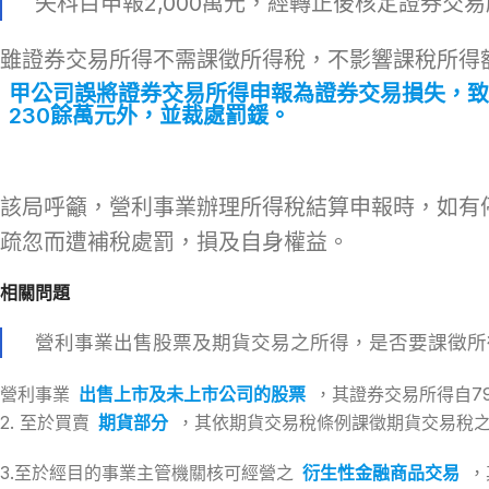
失科目申報2,000萬元，經轉正後核定證券交易所
雖證券交易所得不需課徵所得稅，不影響課稅所得
甲公司誤將證券交易所得申報為證券交易損失，致
230餘萬元外，並裁處罰鍰。
該局呼籲，營利事業辦理所得稅結算申報時，如有
疏忽而遭補稅處罰，損及自身權益。
相關問題
營利事業出售股票及期貨交易之所得，是否要課徵所
營利事業
出售上市及未上市公司的股票
，其證券交易所得自79
2. 至於買賣
期貨部分
，其依期貨交易稅條例課徵期貨交易稅
3.至於經目的事業主管機關核可經營之
衍生性金融商品交易
，