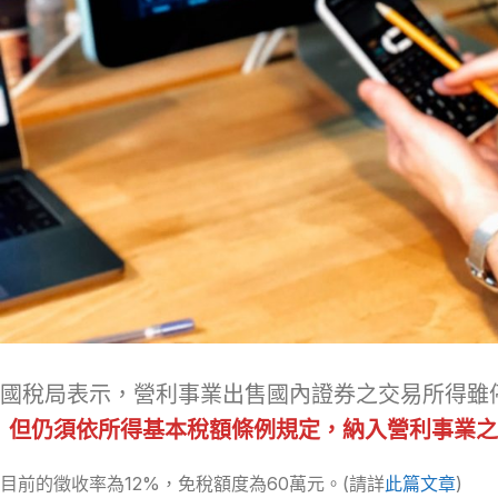
國稅局表示，營利事業出售國內證券之交易所得雖
但仍須依所得基本稅額條例規定，納入營利事業之
目前的徵收率為12%，免稅額度為60萬元。(請詳
此篇文章
)