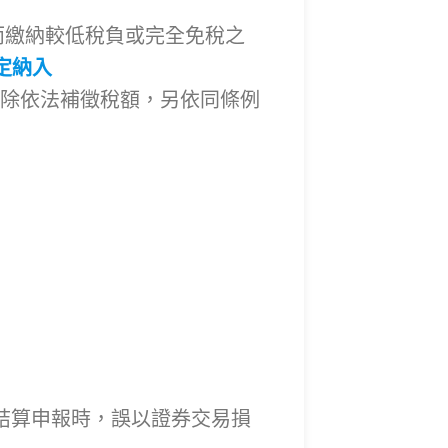
而繳納較低稅負或完全免稅之
定納入
除依法補徵稅額，另依同條例
稅結算申報時，誤以證券交易損