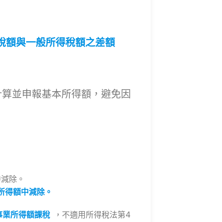
稅額與一般所得稅額之差額
計算並申報基本所得額，避免因
中減除。
所得額中減除。
事業所得額課稅
，不適用所得稅法第4