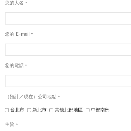
您的大名
*
您的 E-mail
*
您的電話
*
（預計／現在）公司地點
*
台北市
新北市
其他北部地區
中部南部
主旨
*