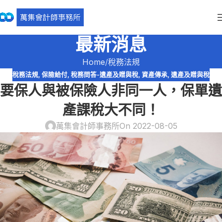
最新消息
Home
稅務法規
稅務法規
,
保險給付
,
稅務問答-遺產及贈與稅
,
資產傳承
,
遺產及贈與稅
要保人與被保險人非同一人，保單遺
產課稅大不同！
萬集會計師事務所
On 2022-08-05