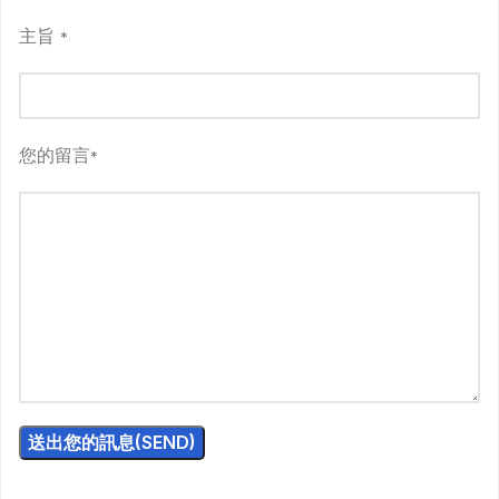
主旨
*
您的留言
*