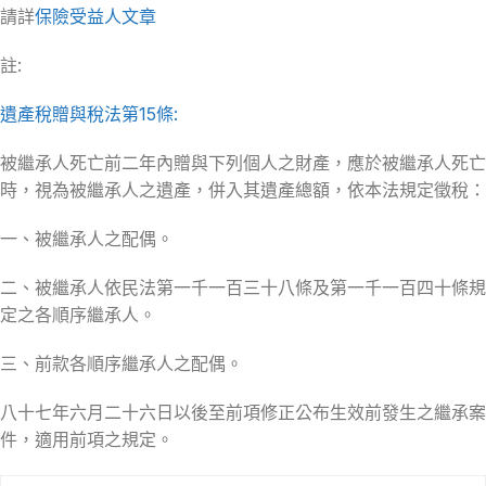
請詳
保險受益人文章
註:
遺產稅贈與稅法第15條:
被繼承人死亡前二年內贈與下列個人之財產，應於被繼承人死亡
時，視為被繼承人之遺產，併入其遺產總額，依本法規定徵稅：
一、被繼承人之配偶。
二、被繼承人依民法第一千一百三十八條及第一千一百四十條規
定之各順序繼承人。
三、前款各順序繼承人之配偶。
八十七年六月二十六日以後至前項修正公布生效前發生之繼承案
件，適用前項之規定。