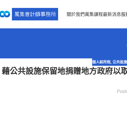
關於我們
萬集課程
最新消息
服
個人綜所稅
,
公共設
藉公共設施保留地捐贈地方政府以
Post