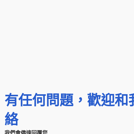
有任何問題，歡迎和
絡
我們會儘速回覆您