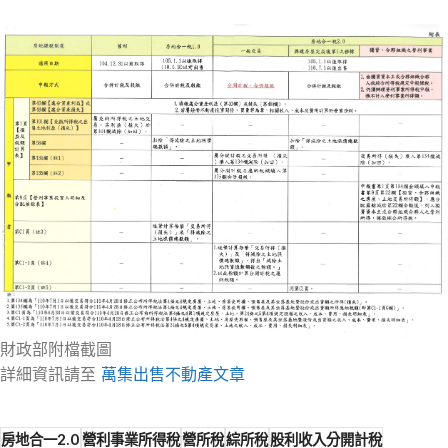
財政部附檔截圖
詳細資訊請至
萬集出售不動產文章
房地合一2.0
營利事業所得稅
營所稅
綜所稅
股利收入分開計稅