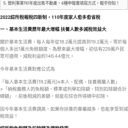
營利事業110年度出售不動產，4種申報書填寫方式，報乎你知！
2022綜所稅報稅四新制，110年度家人愈多愈省稅
一、基本生活費歷年最大增幅 扶養人數多減稅效益大
關於基本生活費，每人每年從18.2萬元提高到19.2萬元，等於每
個人多出1萬元免稅額度、為歷來最大增幅，初估有229萬戶民
眾可適用，減稅利益約146.44億元。
今年基本生活費對應公式為
「每人基本生活費(19.2萬元)x本人、配偶、扶養親屬人數」
>「納稅義務人的免稅額、標準或列舉扣除額、特別扣除額合計
總額」，前後相減的差額，就能在綜合所得總中扣除。
因今年基本生活費調高，如果你扶養的眷屬越多，愈能享受到減
稅效益！