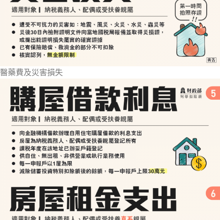
醫藥費及災害損失