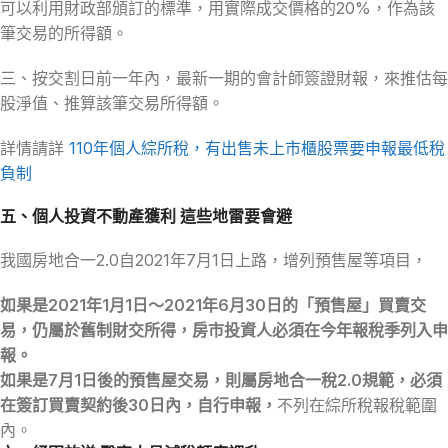
可以利用財政部頒訂的標準，用實際成交價格的20%，作為該
筆交易的所得額。
三、按交割日前一年內，最新一期的會計師簽證財報，來推估每
股淨值、推算該筆交易所得額。
詳情請詳
110年個人綜所稅，有出售未上市櫃股票要申報最低稅
負制
五、個人投資不動產獲利 這些地雷要會避
我國房地合一2.0自2021年7月1日上路，增列預售屋等項目，
如果是2021年1月1日～2021年6月30日的「預售屋」買賣交
易，仍屬於舊制財交所得，房市投資人必須在今年報稅季列入申
報。
如果是7月1日後的預售屋交易，則屬房地合一稅2.0規範，必須
在簽訂買賣契約後30日內，自行申報，
不列在綜所稅報稅範圍
內。