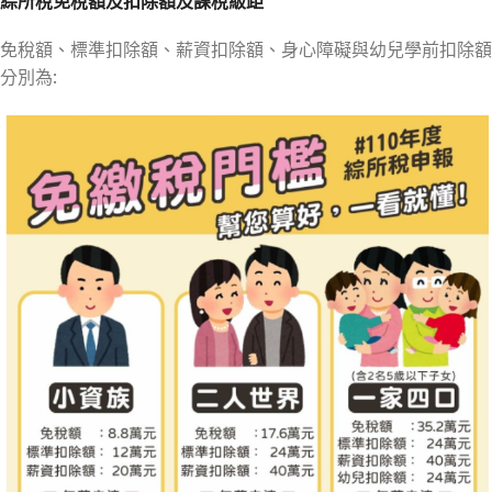
綜所稅免稅額及扣除額及課稅級距
免稅額、標準扣除額、薪資扣除額、身心障礙與幼兒學前扣除額
分別為: