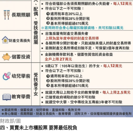
財政部/圖
四、買賣未上市櫃股票 要算最低稅負