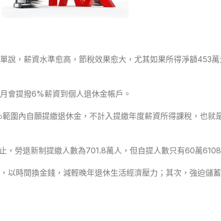
單說，薪資水準愈高，節稅效果愈大，尤其如果所得淨額453萬
按月會提撥6%薪資到個人退休金帳戶。
6％範圍內自願提繳退休金，不計入提繳年度薪資所得課稅，也就
勞退新制提繳人數為701.8萬人，但自提人數只有60萬6108
，以時間換金錢，減輕晚年退休生活經濟壓力；其次，強迫儲蓄