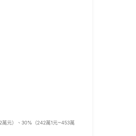
萬元）、30%（242萬1元~453萬