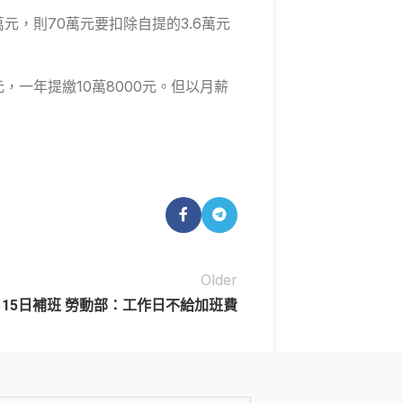
元，則70萬元要扣除自提的3.6萬元
，一年提繳10萬8000元。但以月薪
Older
月15日補班 勞動部：工作日不給加班費