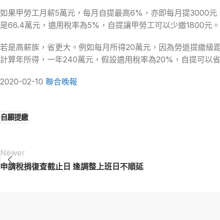
如果甲勞工月薪5萬元，每月自提最高6%，亦即每月提3000元
是66.4萬元，適用稅率為5%，自提讓甲勞工可以少繳1800元。
若是高薪族，省更大。例如每月所得20萬元，因為勞退提繳級距表
計算年所得，一年240萬元，假設適用稅率為20%，自提可以省
2020-02-10
聯合晚報
自願提繳
Newer
申請稅捐復查截止日 逢調整上班日不順延