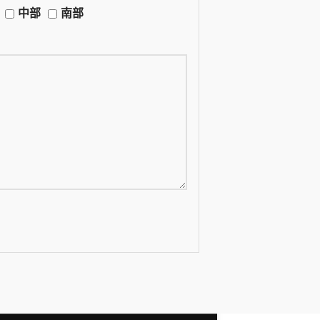
中部
南部