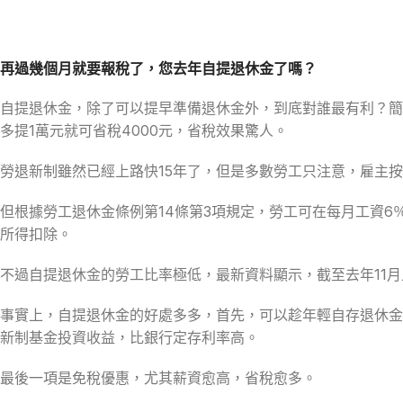
再過幾個月就要報稅了，您去年自提退休金了嗎？
自提退休金，除了可以提早準備退休金外，到底對誰最有利？簡
多提1萬元就可省稅4000元，省稅效果驚人。
勞退新制雖然已經上路快15年了，但是多數勞工只注意，雇主
但根據勞工退休金條例第14條第3項規定，勞工可在每月工資
所得扣除。
不過自提退休金的勞工比率極低，最新資料顯示，截至去年11月止，
事實上，自提退休金的好處多多，首先，可以趁年輕自存退休金
新制基金投資收益，比銀行定存利率高。
最後一項是免稅優惠，尤其薪資愈高，省稅愈多。